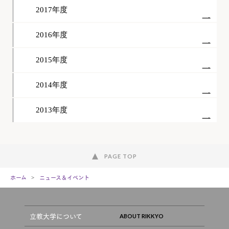
2017年度
2016年度
2015年度
2014年度
2013年度
PAGE TOP
ホーム
ニュース＆イベント
立教大学について