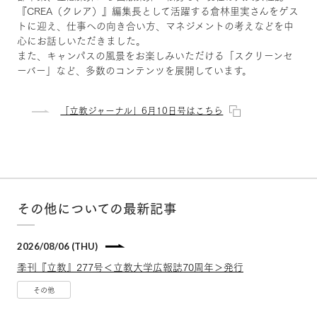
『CREA（クレア）』編集長として活躍する倉林里実さんをゲス
トに迎え、仕事への向き合い方、マネジメントの考えなどを中
心にお話しいただきました。
また、キャンパスの風景をお楽しみいただける「スクリーンセ
ーバー」など、多数のコンテンツを展開しています。
「立教ジャーナル」6月10日号はこちら
その他についての最新記事
2026/08/06 (THU)
季刊『立教』277号＜立教大学広報誌70周年＞発行
その他