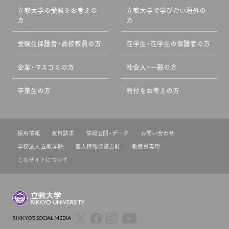
立教大学の受験をお考えの
立教大学で学びたい海外の
方
方
受験生保護者・高校教員の方
在学生・在学生の保護者の方
企業・マスコミの方
社会人・一般の方
卒業生の方
寄付をお考えの方
採用情報
資料請求
情報公開・データ
お問い合わせ
学校法人 立教学院
個人情報保護方針
教職員専用
このサイトについて
RIKKYO’S SOCIAL MEDIA