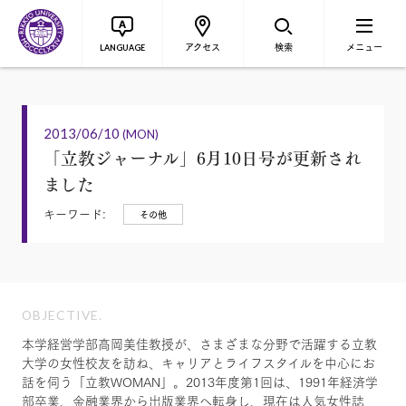
アクセス
検索
メニュー
LANGUAGE
2013/06/10
(MON)
「立教ジャーナル」6月10日号が更新され
ました
キーワード:
その他
OBJECTIVE.
本学経営学部高岡美佳教授が、さまざまな分野で活躍する立教
大学の女性校友を訪ね、キャリアとライフスタイルを中心にお
話を伺う「立教WOMAN」。2013年度第1回は、1991年経済学
部卒業、金融業界から出版業界へ転身し、現在は人気女性誌