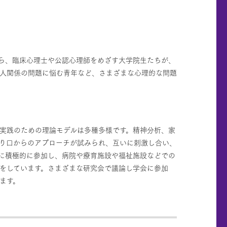
ら、臨床心理士や公認心理師をめざす大学院生たちが、
人関係の問題に悩む青年など、さまざまな心理的な問題
実践のための理論モデルは多種多様です。精神分析、家
り口からのアプローチが試みられ、互いに刺激し合い、
に積極的に参加し、病院や療育施設や福祉施設などでの
をしています。さまざまな研究会で議論し学会に参加
ます。