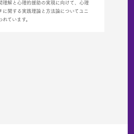
間理解と心理的援助の実現に向けて、心理
チに関する実践理論と方法論についてユニ
われています。