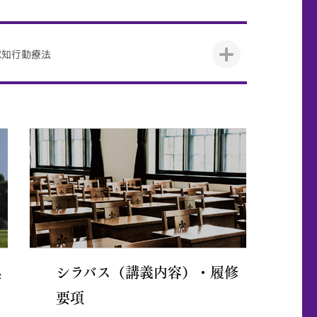
認知行動療法
換
シラバス（講義内容）・履修
要項