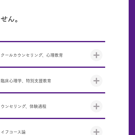
ません。
スクールカウンセリング、心理教育
、臨床心理学、特別支援教育
カウンセリング、体験過程
ライフコース論