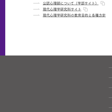
公認心理師について（学部サイト）
現代心理学研究科サイト
現代心理学研究科の教育目的と各種方針