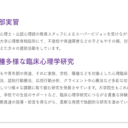
部実習
心理士・公認心理師の教員スタッフによるスーパービジョンを受けなが
大学心理教育相談所にて、不登校や発達障害などの子どもやその親、対
えた方々の援助活動をしています。
種多様な臨床心理学研究
もや青年期の発達、それに家族、学校、職場などを対象とした心理臨床
法、認知行動療法、応用行動分析、クライエント中心療法など多彩な切
しつつ様々な課題に取り組む研究を発展させています。大学院生もこれ
、学校での生徒のサポートなど、臨床心理学研究につながる貴重な体験
教員達の指導・助言を得ながら、柔軟な発想で独創的な研究を進めてい