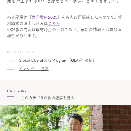
発想が生まれるのだと身をもって学ぶことができました。
※本記事は『
大学案内2025
』をもとに再構成したものです。資
料請求のお申し込みは
こちら
※記事の内容は取材時点のものであり、最新の情報とは異なる
場合があります。
RELATED LINKS
Global Liberal Arts Program（GLAP）の紹介
インタビュー目次
CATEGORY
このカテゴリの他の記事を見る