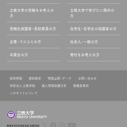
立教大学の受験をお考えの
立教大学で学びたい海外の
方
方
受験生保護者・高校教員の方
在学生・在学生の保護者の方
企業・マスコミの方
社会人・一般の方
卒業生の方
寄付をお考えの方
採用情報
資料請求
情報公開・データ
お問い合わせ
学校法人 立教学院
個人情報保護方針
教職員専用
このサイトについて
RIKKYO’S SOCIAL MEDIA