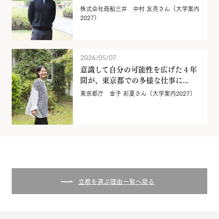
株式会社商船三井 中村 友亮さん（大学案内
2027）
2026/05/07
意識して自分の可能性を広げた４年
間が、東京都での多様な仕事に...
東京都庁 金子 彩夏さん（大学案内2027）
立教を選ぶ理由一覧へ戻る