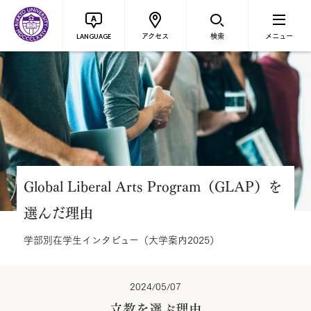
アクセス
検索
メニュー
LANGUAGE
Global Liberal Arts Program（GLAP）を
選んだ理由
学部別在学生インタビュー（大学案内2025）
2024/05/07
立教を選ぶ理由