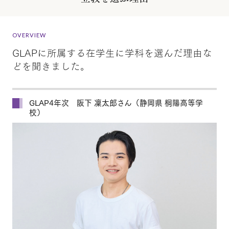
OVERVIEW
GLAPに所属する在学生に学科を選んだ理由な
どを聞きました。
GLAP4年次 阪下 凜太郎さん（静岡県 桐陽高等学
校）