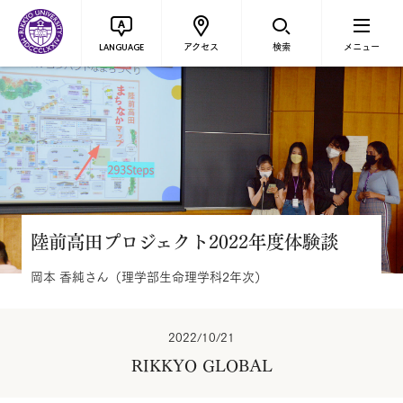
アクセス
検索
メニュー
LANGUAGE
陸前高田プロジェクト2022年度体験談
岡本 香純さん（理学部生命理学科2年次）
2022/10/21
RIKKYO GLOBAL