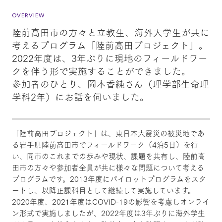
OVERVIEW
陸前高田市の方々と立教生、海外大学生が共に
考えるプログラム「陸前高田プロジェクト」。
2022年度は、3年ぶりに現地のフィールドワー
クを伴う形で実施することができました。
参加者のひとり、岡本香純さん（理学部生命理
学科2年）にお話を伺いました。
「陸前高田プロジェクト」は、東日本大震災の被災地であ
る岩手県陸前高田市でフィールドワーク（4泊5日）を行
い、同市のこれまでの歩みや現状、課題を共有し、陸前高
田市の方々や参加者全員が共に様々な問題について考える
プログラムです。2013年度にパイロットプログラムをスタ
ートし、以降正課科目として継続して実施しています。
2020年度、2021年度はCOVID-19の影響を考慮しオンライ
ン形式で実施しましたが、2022年度は3年ぶりに海外学生