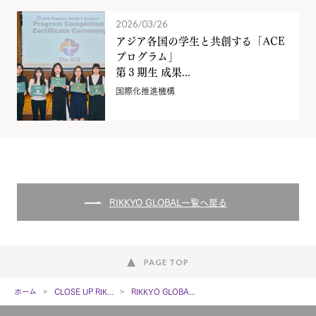
2026/03/26
アジア各国の学生と共創する「ACE
プログラム」
第３期生 成果...
国際化推進機構
RIKKYO GLOBAL一覧へ戻る
PAGE TOP
ホーム
CLOSE UP RIK...
RIKKYO GLOBA...