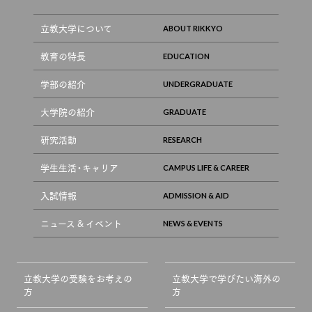
立教大学について
教育の特長
学部の紹介
大学院の紹介
研究活動
学生生活・キャリア
入試情報
ニュース & イベント
立教大学の受験をお考えの
立教大学で学びたい海外の
方
方