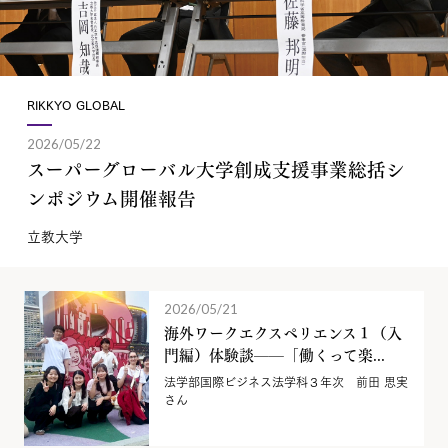
RIKKYO GLOBAL
2026/05/22
スーパーグローバル大学創成支援事業総括シ
ンポジウム開催報告
立教大学
2026/05/21
海外ワークエクスペリエンス１（入
門編）体験談——「働くって楽...
法学部国際ビジネス法学科３年次 前田 思実
さん