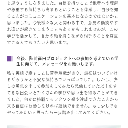
と思うようになりました。自信を持つことで他者への理解
や尊重する気持ちも高まるということも体感し、自分を知
ることがコミュニケーションの基本になるのではないかと
思いました。今後様々な人と関わる中で、意見の衝突やす
れ違いが起きてしまうこともあるかもしれませんが、この
学びを活かして、自分の軸を持ちながら相手のことを尊重
できる人でありたいと思います。
今後、陸前高田プロジェクトへの参加を考えている学
生に向けて、メッセージをお願いします。
私は英語で話すことに苦手意識があり、最初はついていけ
るだろうかと不安な気持ちでいっぱいでした。しかし、少
しの勇気を出して参加をしてみたら想像していた以上のす
てきな出会いとたくさんの学びや思い出を得ることができ
ました。何かに挑戦するワクワク感や達成できたことから
来る自信は行動しなければ経験できません。もし少しでも
やってみたいと思ったら一歩踏み出してみてください。