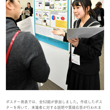
ポスター発表では、全52組が参加しました。作成したポス
ターを用いて、来場者に対する説明や質疑応答が行われま