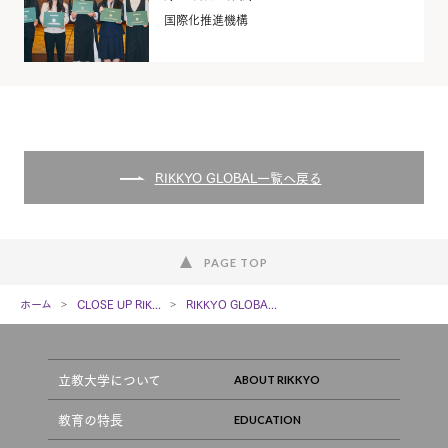
国際化推進機構
RIKKYO GLOBAL一覧へ戻る
PAGE TOP
ホーム
CLOSE UP RIK...
RIKKYO GLOBA...
立教大学について
教育の特長