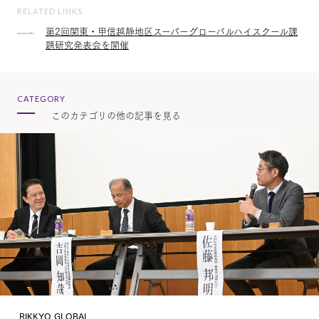
RELATED LINKS
第2回関東・甲信越静地区スーパーグローバルハイスクール課
題研究発表会を開催
CATEGORY
このカテゴリの他の記事を見る
RIKKYO GLOBAL