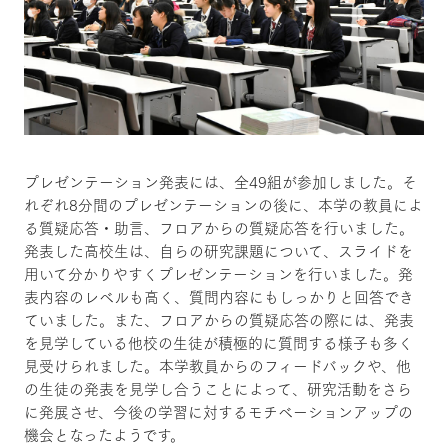
プレゼンテーション発表には、全49組が参加しました。そ
れぞれ8分間のプレゼンテーションの後に、本学の教員によ
る質疑応答・助言、フロアからの質疑応答を行いました。
発表した高校生は、自らの研究課題について、スライドを
用いて分かりやすくプレゼンテーションを行いました。発
表内容のレベルも高く、質問内容にもしっかりと回答でき
ていました。また、フロアからの質疑応答の際には、発表
を見学している他校の生徒が積極的に質問する様子も多く
見受けられました。本学教員からのフィードバックや、他
の生徒の発表を見学し合うことによって、研究活動をさら
に発展させ、今後の学習に対するモチベーションアップの
機会となったようです。