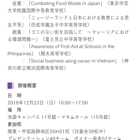
金賞：「Combating Food Waste in Japan」（東京学芸
大学附属国際中等教育学校）
：「ニュージーランドと日本における教育による男
女平等」（佼成学園女子中学高等学校）
銀賞：「ゴミのない街を目指して ～マレーシアにおけ
る環境問題～」（富士見丘中学高等学校）
：「Awareness of First Aid at Schools in the
Philippines」（順天高等学校）
：「Social business using cacao in Vietnam」（神
奈川県立横浜国際高等学校）
開催概要
日 時
2018年12月23日（日）10:00～17:00
場 所
池袋キャンパス 11号館・マキムホール（15号館）
参加校
関東・甲信越静地区SGH21校（対象全39校中）
プレゼンテーション49チーム、ポスター発表52チーム