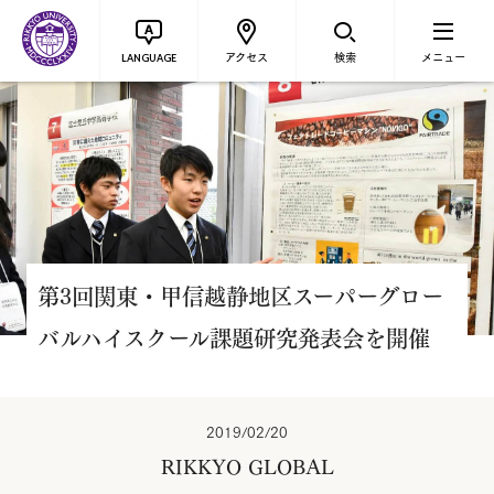
アクセス
検索
メニュー
LANGUAGE
第3回関東・甲信越静地区スーパーグロー
バルハイスクール課題研究発表会を開催
2019/02/20
RIKKYO GLOBAL