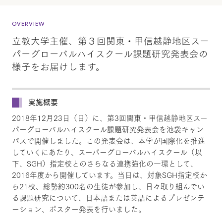
OVERVIEW
立教大学主催、第３回関東・甲信越静地区スー
パーグローバルハイスクール課題研究発表会の
様子をお届けします。
実施概要
2018年12月23日（日）に、第3回関東・甲信越静地区スー
パーグローバルハイスクール課題研究発表会を池袋キャン
パスで開催しました。この発表会は、本学が国際化を推進
していくにあたり、スーパーグローバルハイスクール（以
下、SGH）指定校とのさらなる連携強化の一環として、
2016年度から開催しています。当日は、対象SGH指定校か
ら21校、総勢約300名の生徒が参加し、日々取り組んでい
る課題研究について、日本語または英語によるプレゼンテ
ーション、ポスター発表を行いました。