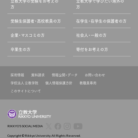
立教大学の受験をお考えの
立教大学で学びたい海外の
方
方
受験生保護者・高校教員の方
在学生・在学生の保護者の方
企業・マスコミの方
社会人・一般の方
卒業生の方
寄付をお考えの方
採用情報
資料請求
情報公開・データ
お問い合わせ
学校法人 立教学院
個人情報保護方針
教職員専用
このサイトについて
RIKKYO’S SOCIAL MEDIA
Copyright © Rikkyo University. All Rights Reserved.