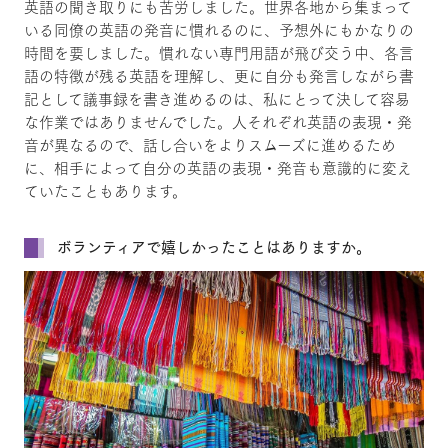
英語の聞き取りにも苦労しました。世界各地から集まって
いる同僚の英語の発音に慣れるのに、予想外にもかなりの
時間を要しました。慣れない専門用語が飛び交う中、各言
語の特徴が残る英語を理解し、更に自分も発言しながら書
記として議事録を書き進めるのは、私にとって決して容易
な作業ではありませんでした。人それぞれ英語の表現・発
音が異なるので、話し合いをよりスムーズに進めるため
に、相手によって自分の英語の表現・発音も意識的に変え
ていたこともあります。
ボランティアで嬉しかったことはありますか。