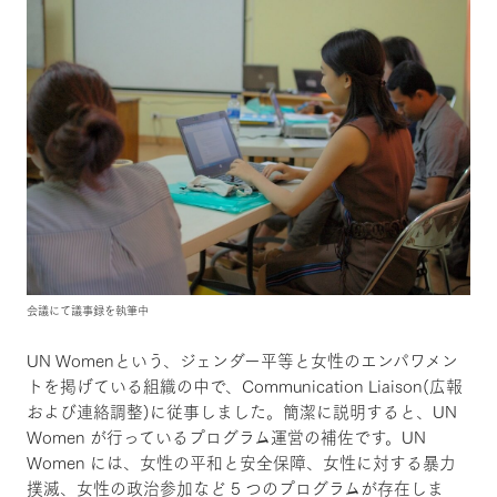
会議にて議事録を執筆中
UN Womenという、ジェンダー平等と女性のエンパワメン
トを掲げている組織の中で、Communication Liaison(広報
および連絡調整)に従事しました。簡潔に説明すると、UN
Women が行っているプログラム運営の補佐です。UN
Women には、女性の平和と安全保障、女性に対する暴力
撲滅、女性の政治参加など 5 つのプログラムが存在しま