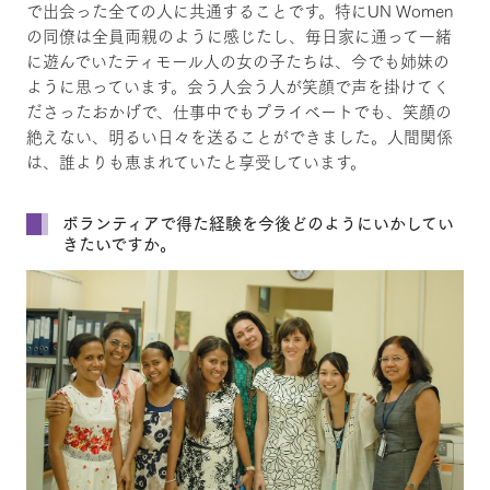
で出会った全ての人に共通することです。特にUN Women
の同僚は全員両親のように感じたし、毎日家に通って一緒
に遊んでいたティモール人の女の子たちは、今でも姉妹の
ように思っています。会う人会う人が笑顔で声を掛けてく
ださったおかげで、仕事中でもプライベートでも、笑顔の
絶えない、明るい日々を送ることができました。人間関係
は、誰よりも恵まれていたと享受しています。
ボランティアで得た経験を今後どのようにいかしてい
きたいですか。