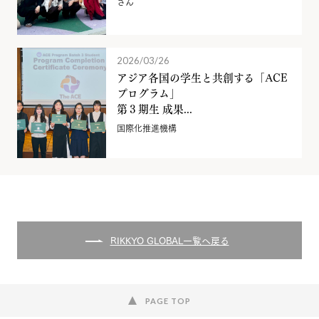
さん
2026/03/26
アジア各国の学生と共創する「ACE
プログラム」
第３期生 成果...
国際化推進機構
RIKKYO GLOBAL一覧へ戻る
PAGE TOP