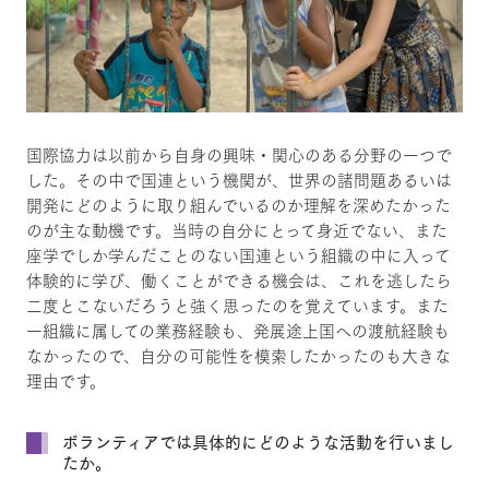
国際協力は以前から自身の興味・関心のある分野の一つで
した。その中で国連という機関が、世界の諸問題あるいは
開発にどのように取り組んでいるのか理解を深めたかった
のが主な動機です。当時の自分にとって身近でない、また
座学でしか学んだことのない国連という組織の中に入って
体験的に学び、働くことができる機会は、これを逃したら
二度とこないだろうと強く思ったのを覚えています。また
一組織に属しての業務経験も、発展途上国への渡航経験も
なかったので、自分の可能性を模索したかったのも大きな
理由です。
ボランティアでは具体的にどのような活動を行いまし
たか。