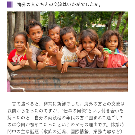
海外の人たちとの交流はいかがでしたか。
一言で述べると、非常に新鮮でした。海外の方との交流は
以前からあったのですが、”仕事の同僚”という付き合いを
持ったのと、自分の両親程の年代の方に囲まれて過ごした
のは今回が初めてだったというのがその理由です。休憩時
間中の主な話題（家族の近況、国際情勢、業務内容など）