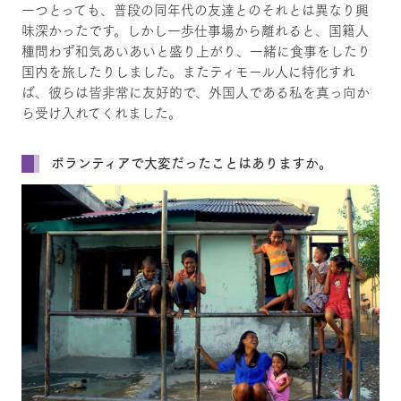
一つとっても、普段の同年代の友達とのそれとは異なり興
味深かったです。しかし一歩仕事場から離れると、国籍人
種問わず和気あいあいと盛り上がり、一緒に食事をしたり
国内を旅したりしました。またティモール人に特化すれ
ば、彼らは皆非常に友好的で、外国人である私を真っ向か
ら受け入れてくれました。
ボランティアで大変だったことはありますか。