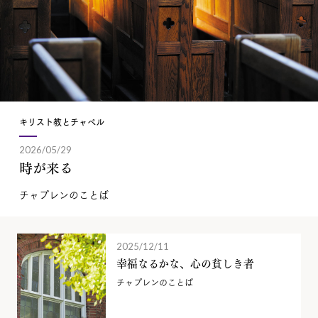
キリスト教とチャペル
2026/05/29
時が来る
チャプレンのことば
2025/12/11
幸福なるかな、心の貧しき者
チャプレンのことば