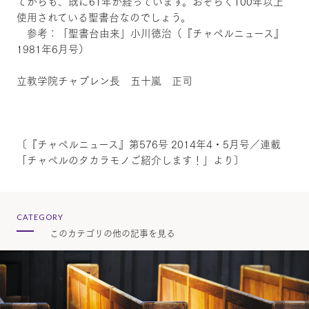
てからも、既に61年が経っています。おそらく100年以上
使用されている聖書台なのでしょう。
参考：「聖書台由来」小川徳治（『チャペルニュース』
1981年6月号）
立教学院チャプレン長 五十嵐 正司
〔『チャペルニュース』第576号 2014年4・5月号／連載
「チャペルのタカラモノご紹介します！」より〕
CATEGORY
このカテゴリの他の記事を見る