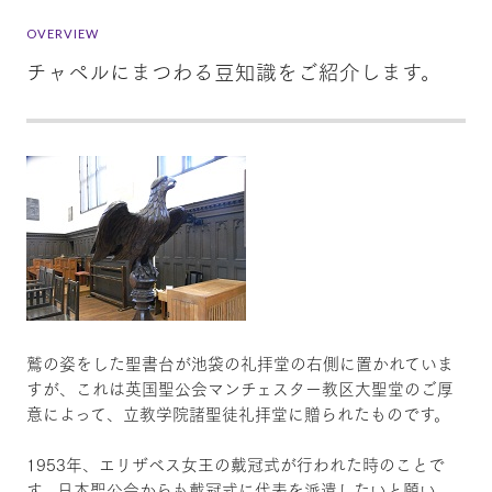
OVERVIEW
チャペルにまつわる豆知識をご紹介します。
鷲の姿をした聖書台が池袋の礼拝堂の右側に置かれていま
すが、これは英国聖公会マンチェスター教区大聖堂のご厚
意によって、立教学院諸聖徒礼拝堂に贈られたものです。
1953年、エリザベス女王の戴冠式が行われた時のことで
す。日本聖公会からも戴冠式に代表を派遣したいと願い、