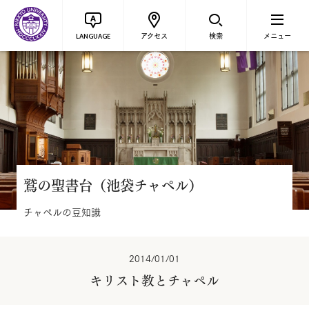
アクセス
検索
メニュー
LANGUAGE
鷲の聖書台（池袋チャペル）
チャペルの豆知識
2014/01/01
キリスト教とチャペル