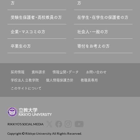
方
方
受験生保護者・高校教員の方
在学生・在学生の保護者の方
企業・マスコミの方
社会人・一般の方
卒業生の方
寄付をお考えの方
採用情報
資料請求
情報公開・データ
お問い合わせ
学校法人 立教学院
個人情報保護方針
教職員専用
このサイトについて
RIKKYO’S SOCIAL MEDIA
Copyright © Rikkyo University. All Rights Reserved.