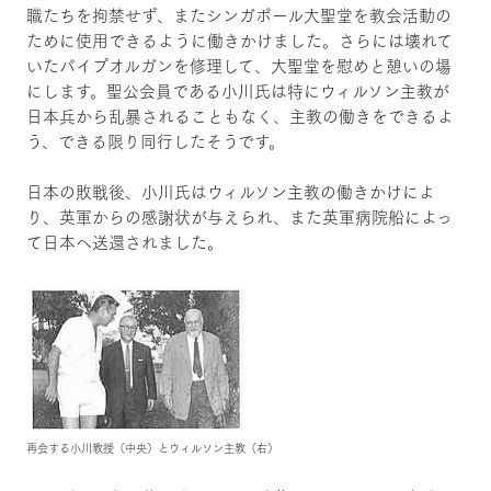
職たちを拘禁せず、またシンガポール大聖堂を教会活動の
ために使用できるように働きかけました。さらには壊れて
いたパイプオルガンを修理して、大聖堂を慰めと憩いの場
にします。聖公会員である小川氏は特にウィルソン主教が
日本兵から乱暴されることもなく、主教の働きをできるよ
う、できる限り同行したそうです。
日本の敗戦後、小川氏はウィルソン主教の働きかけによ
り、英軍からの感謝状が与えられ、また英軍病院船によっ
て日本へ送還されました。
再会する小川教授（中央）とウィルソン主教（右）