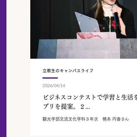
立教生のキャンパスライフ
2026/04/14
ビジネスコンテストで学習と生活
プリを提案。２...
観光学部交流文化学科３年次 楠本 円香さん