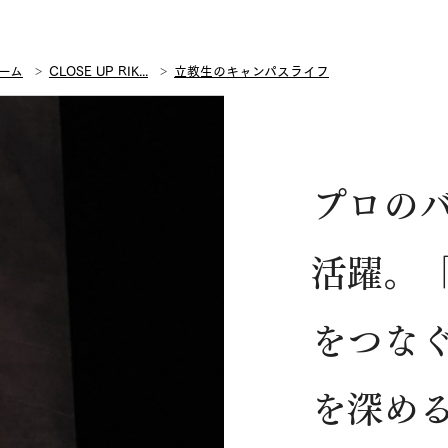
ーム
CLOSE UP RIK...
立教生のキャンパスライフ
プロの
活躍。
をつな
を深め