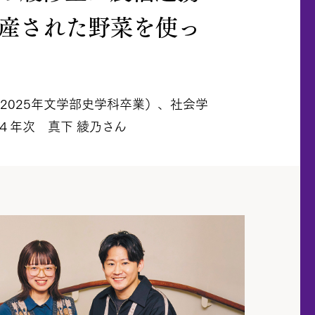
産された野菜を使っ
（2025年文学部史学科卒業）、社会学
４年次 真下 綾乃さん