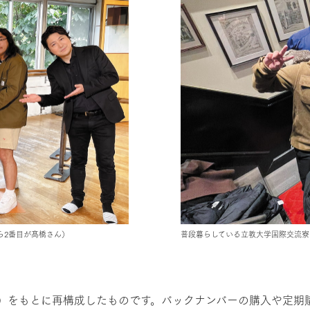
ら2番目が髙橋さん）
普段暮らしている立教大学国際交流寮
発行）をもとに再構成したものです。バックナンバーの購入や定