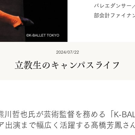
バレエダンサー／K
部会計ファイナン
2024/07/22
立教生のキャンパスライフ
哲也氏が芸術監督を務める「K-BALL
ィア出演まで幅広く活躍する髙橋芳鳳さ