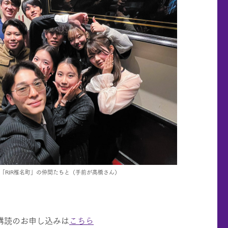
「RIR椎名町」の仲間たちと（手前が髙橋さん）
期購読のお申し込みは
こちら