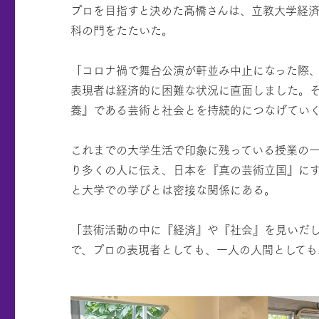
プロを目指すと決めた髙橋さんは、立教大学経
科の門をたたいた。
「コロナ禍で舞台公演が軒並み中止になった際
表現者は経済的に困難な状況に直面しました。
養』である芸術と社会とを持続的につなげてい
これまでの大学生活で印象に残っている授業の
り多くの人に伝え、日本を『真の芸術立国』に
と大学での学びとは密接な関係にある。
「芸術活動の中に『経済』や『社会』を見いだ
で、プロの表現者としても、一人の人間としても