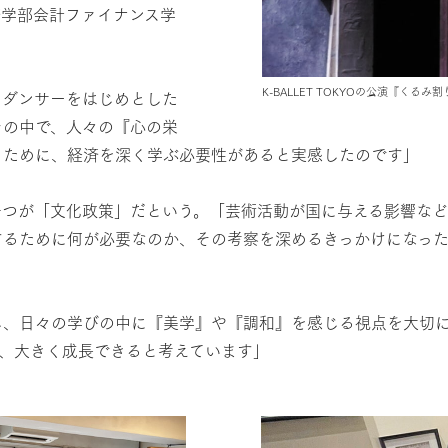
済学部会計ファイナンス学
K-BALLET TOKYOの公演『くるみ
、ダンサーをはじめとした
その中で、人々の『心の栄
くために、経済を深く学ぶ必要性があると実感したのです」
一つが「文化政策」だという。「芸術活動が国に与える影響な
するために何が必要なのか、その考察を深めるきっかけになった
し、日々の学びの中に『美学』や『調和』を感じる視点を大切に
、大きく成長できると考えています」