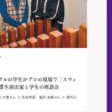
フ
クルの学生がプロの現場で「スウィ
業生演出家と学生の座談会
大貴さん × 社会学部 福井 由峰さん × 現代心