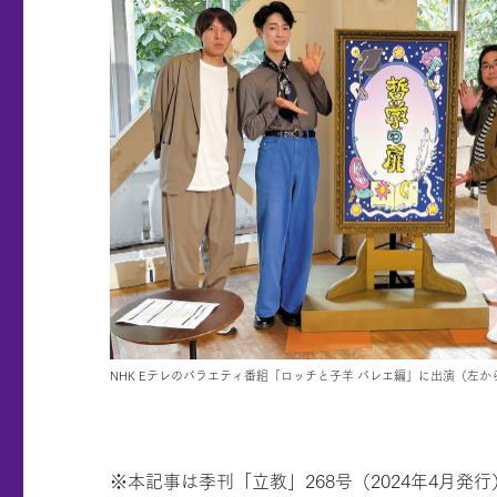
NHK Eテレのバラエティ番組「ロッチと子羊 バレエ編」に出演（左か
※本記事は季刊「立教」268号（2024年4月