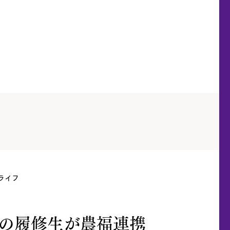
ライフ
目の履修生が農福連携