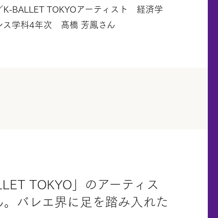
-BALLET TOKYOアーティスト 経済学
ス学科4年次 髙橋 芳鳳さん
ET TOKYO」のアーティス
ん。バレエ界に足を踏み入れた