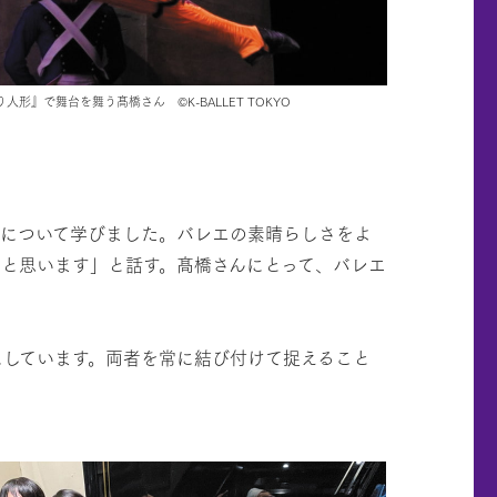
割り人形』で舞台を舞う髙橋さん ©K-BALLET TOKYO
どについて学びました。バレエの素晴らしさをよ
と思います」と話す。髙橋さんにとって、バレエ
しています。両者を常に結び付けて捉えること