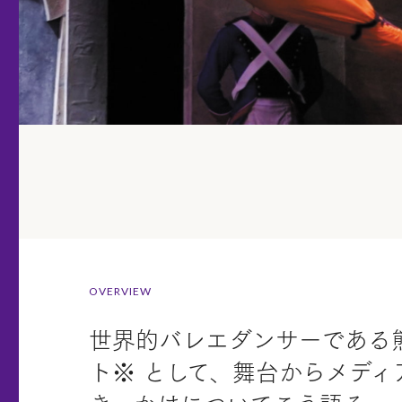
OVERVIEW
世界的バレエダンサーである熊川
ト※ として、舞台からメデ