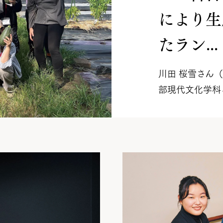
により生
たラン...
川田 桜雪さん
部現代文化学科