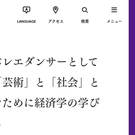
アクセス
検索
メニュー
LANGUAGE
バレエダンサーとして
「芸術」と「社会」と
ぐために経済学の学び
る