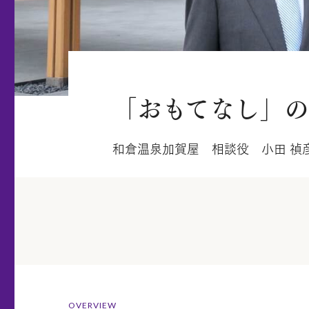
「おもてなし」
和倉温泉加賀屋 相談役 小田 禎
OVERVIEW