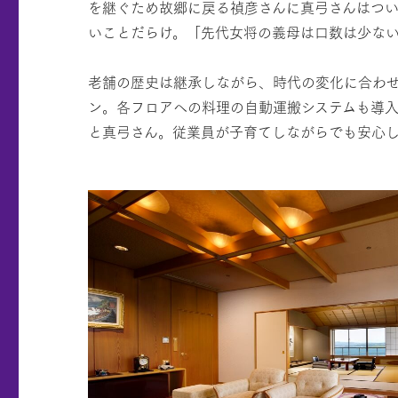
を継ぐため故郷に戻る禎彦さんに真弓さんはつ
いことだらけ。「先代女将の義母は口数は少な
老舗の歴史は継承しながら、時代の変化に合わ
ン。各フロアへの料理の自動運搬システムも導
と真弓さん。従業員が子育てしながらでも安心