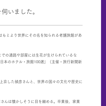
を伺いました。
はもとより世界にその名を知られる老舗旅館があ
室までの通路や部屋には生花が生けられているな
日本のホテル・旅館100選」（主催・旅行新聞新
上京した禎彦さんと、世界の国々の文化や歴史に
彦さんは懐かしそうに目を細める。卒業後、家業