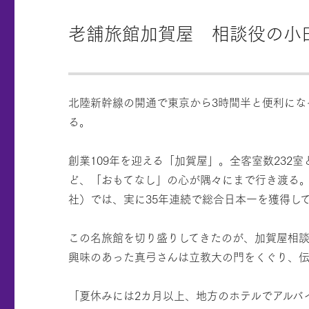
老舗旅館加賀屋 相談役の小
北陸新幹線の開通で東京から3時間半と便利に
る。
創業109年を迎える「加賀屋」。全客室数23
ど、「おもてなし」の心が隅々にまで行き渡る。
社）では、実に35年連続で総合日本一を獲得し
この名旅館を切り盛りしてきたのが、加賀屋相
興味のあった真弓さんは立教大の門をくぐり、
「夏休みには2カ月以上、地方のホテルでアルバ