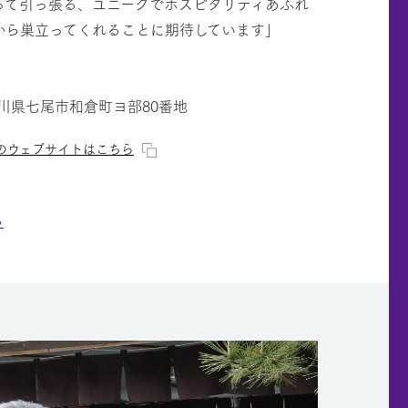
って引っ張る、ユニークでホスピタリティあふれ
から巣立ってくれることに期待しています」
 石川県七尾市和倉町ヨ部80番地
のウェブサイトはこちら
ら