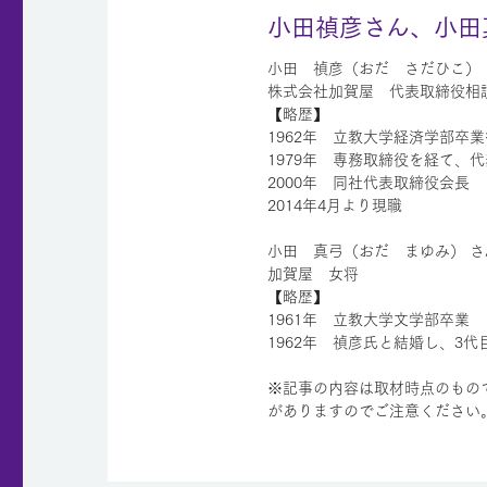
小田禎彦さん、小田
小田 禎彦（おだ さだひこ） 
株式会社加賀屋 代表取締役相
【略歴】
1962年 立教大学経済学部卒
1979年 専務取締役を経て、
2000年 同社代表取締役会長
2014年4月より現職
小田 真弓（おだ まゆみ） さ
加賀屋 女将
【略歴】
1961年 立教大学文学部卒業
1962年 禎彦氏と結婚し、3
※記事の内容は取材時点のもの
がありますのでご注意ください