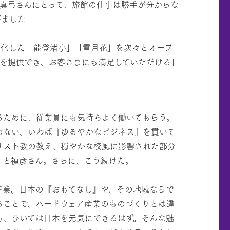
真弓さんにとって、旅館の仕事は勝手が分からな
びました」
ル化した「能登渚亭」「雪月花」を次々とオープ
を提供でき、お客さまにも満足していただける」
るために、従業員にも気持ちよく働いてもらう。
めない、いわば『ゆるやかなビジネス』を貫いて
リスト教の教え、穏やかな校風に影響された部分
」と禎彦さん。さらに、こう続けた。
産業。日本の『おもてなし』や、その地域ならで
ることで、ハードウェア産業のものづくりとは違
方、ひいては日本を元気にできるはず。そんな魅