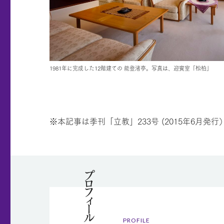
1981年に完成した12階建ての 能登渚亭。写真は、迎賓室「松柏」
※本記事は季刊「立教」233号 (2015年6月
プロフィール
PROFILE