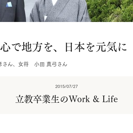
の心で地方を、日本を元気に
彦さん、女将 小田 真弓さん
2015/07/27
立教卒業生のWork & Life