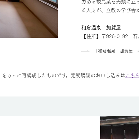
力ある観光業を先頭に立
る人財が、立教の学び舎
和倉温泉 加賀屋
【住所】〒926-0192
「和倉温泉 加賀屋」
発行）をもとに再構成したものです。定期購読のお申し込みは
こち