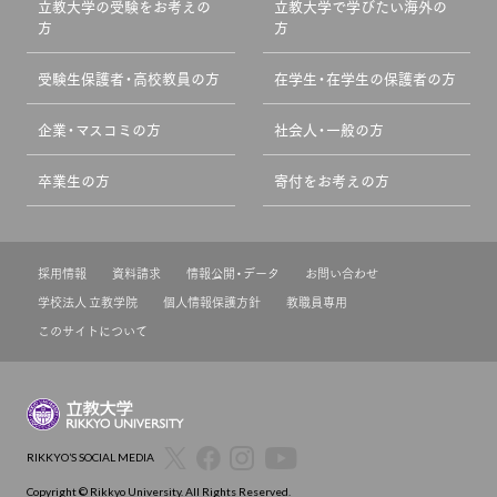
立教大学の受験をお考えの
立教大学で学びたい海外の
方
方
受験生保護者・高校教員の方
在学生・在学生の保護者の方
企業・マスコミの方
社会人・一般の方
卒業生の方
寄付をお考えの方
採用情報
資料請求
情報公開・データ
お問い合わせ
学校法人 立教学院
個人情報保護方針
教職員専用
このサイトについて
RIKKYO’S SOCIAL MEDIA
Copyright © Rikkyo University. All Rights Reserved.