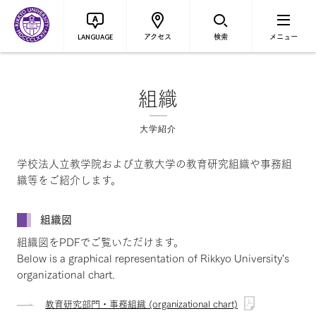
アクセス
検索
メニュー
LANGUAGE
組織
大学紹介
学校法人立教学院および立教大学の教育研究組織や事務組
織等をご紹介します。
組織図
組織図をPDFでご覧いただけます。
Below is a graphical representation of Rikkyo University's
organizational chart.
教育研究部門・事務組織 (organizational chart)