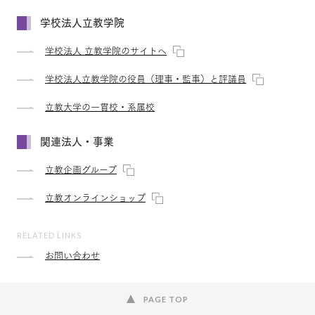
学校法人立教学院
学校法人 立教学院のサイトへ
学校法人立教学院の役員（理事・監事）と評議員
立教大学の一貫校・系属校
関連法人・事業
立教企画グループ
立教オンラインショップ
RELATED LINKS
お問い合わせ
PAGE TOP