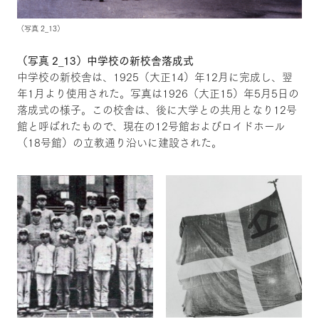
（写真 2_13）
（写真 2_13）中学校の新校舎落成式
中学校の新校舎は、1925（大正14）年12月に完成し、翌
年1月より使用された。写真は1926（大正15）年5月5日の
落成式の様子。この校舎は、後に大学との共用となり12号
館と呼ばれたもので、現在の12号館およびロイドホール
（18号館）の立教通り沿いに建設された。