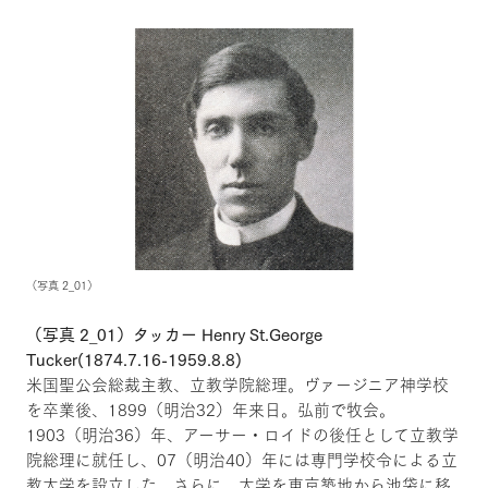
（写真 2_01）
（写真 2_01）タッカー Henry St.George
Tucker(1874.7.16-1959.8.8)
米国聖公会総裁主教、立教学院総理。ヴァージニア神学校
を卒業後、1899（明治32）年来日。弘前で牧会。
1903（明治36）年、アーサー・ロイドの後任として立教学
院総理に就任し、07（明治40）年には専門学校令による立
教大学を設立した。さらに、大学を東京築地から池袋に移