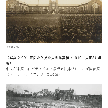
（写真 2_09）
（写真 2_09）正面から見た大学建築群（1919（大正8）年
頃）
中央が本館、右がチャペル（諸聖徒礼拝堂）、左が図書館
（メーザー･ライブラリー記念館）。