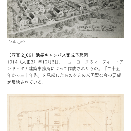
（写真 2_06）
（写真 2_06）池袋キャンパス完成予想図
1914（大正3）年10月6日、ニューヨークのマーフィー・ア
ンド・ダナ建築事務所によって作成されたもの。「二十五
年から三十年先」を見越したものをとの米国聖公会の要望
が反映されている。