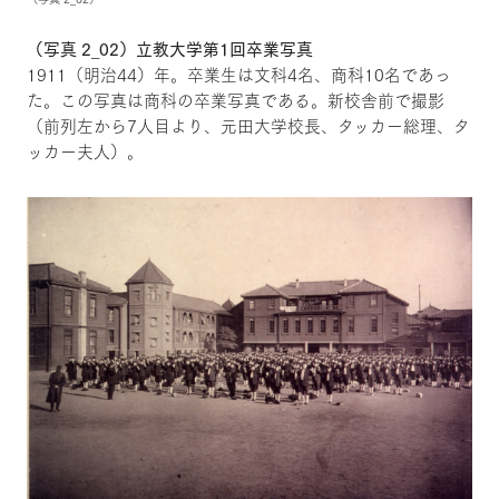
（写真 2_02）立教大学第1回卒業写真
1911（明治44）年。卒業生は文科4名、商科10名であっ
た。この写真は商科の卒業写真である。新校舎前で撮影
（前列左から7人目より、元田大学校長、タッカー総理、タ
ッカー夫人）。