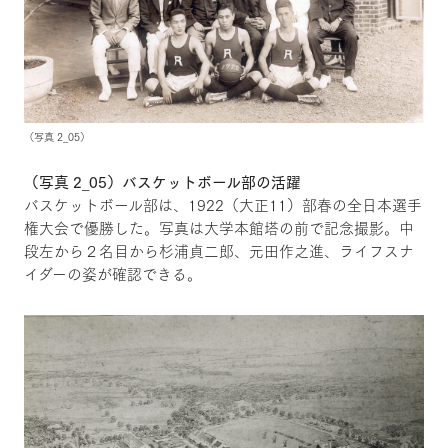
（写真 2_05）
（写真 2_05）バスケットボール部の活躍
バスケットボール部は、1922（大正11）部春の全日本選手
権大会で優勝した。写真は大学本館塔の前で記念撮影。中
段左から２名目から杉浦貞二郎、元田作之進、ライフスナ
イダーの姿が確認できる。