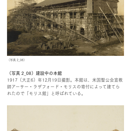
（写真 2_08）
（写真 2_08）建設中の本館
1917（大正6）年12月19日撮影。本館は、米国聖公会宣教
師アーサー・ラザフォード・モリスの寄付によって建てら
れたので「モリス館」と呼ばれている。