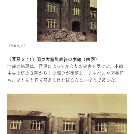
（写真 2_11）
（写真 2_11）関東大震災直後の本館（南側）
池袋の施設は、震災によってかなりの被害を受けた。本館
中央の塔の３階から上の部分が崩落し、チャペルや図書館
も、ほとんど建て替えなければならないほどであった。