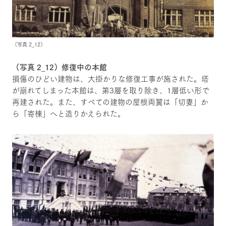
（写真 2_12）
（写真 2_12）修復中の本館
損傷のひどい建物は、大掛かりな修復工事が施された。塔
が崩れてしまった本館は、第3層を取り除き、1層低い形で
再建された。また、すべての建物の屋根両翼は「切妻」か
ら「寄棟」へと造りかえられた。