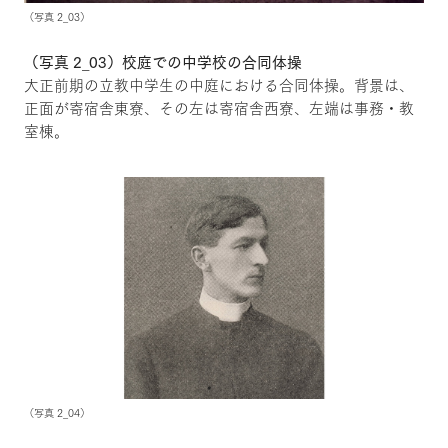
（写真 2_03）
（写真 2_03）校庭での中学校の合同体操
大正前期の立教中学生の中庭における合同体操。背景は、
正面が寄宿舎東寮、その左は寄宿舎西寮、左端は事務・教
室棟。
（写真 2_04）