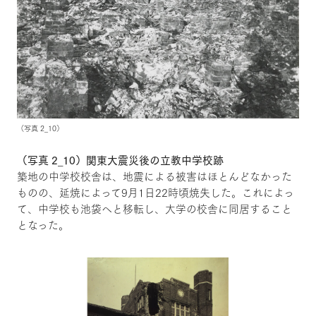
（写真 2_10）
（写真 2_10）関東大震災後の立教中学校跡
築地の中学校校舎は、地震による被害はほとんどなかった
ものの、延焼によって9月1日22時頃焼失した。これによっ
て、中学校も池袋へと移転し、大学の校舎に同居すること
となった。