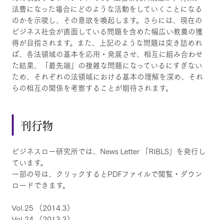
法曹になった場合にどのような活動をしていくことになる
のかを示唆し、その意欲を喚起します。さらには、現在の
ビジネス社会が直面している問題を含めた幅広い教養の獲
得が目指されます。また、上記のような問題は突き詰めれ
ば、各法領域の基本を応用・発展させ、相互に組み合わせ
た結果、「最先端」の複雑な問題になっているにすぎない
ため、それぞれの法領域における基本の理解を深め、それ
らの相互の関係を考察することが期待されます。
刊行物
ビジネスロー研究所では、News Letter 「RIBLS」を発行し
ています。
一部の号は、クリックするとPDFファイルで閲覧・ダウン
ロードできます。
Vol.25 （2014.3）
Vol.24 （2013.3）