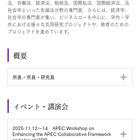
法、労働法、経済法、租税法、国際私法、国際経済法、法
社会学といった先端法分野の専門家、さらには、経済学、
社会学の専門家が集い、ビジネスローを中心に、学内・学
外における様々な共同研究プロジェクトや、教育のための
プロジェクトを進めています。
概要
所長・所員・研究員
イベント・講演会
2025.11.12～14 APEC Workshop on
Enhancing the APEC Collaborative Framework
and Use of ODR