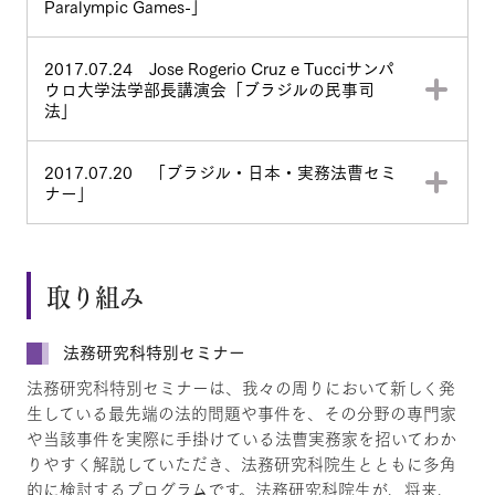
Paralympic Games-」
2017.07.24 Jose Rogerio Cruz e Tucciサンパ
ウロ大学法学部長講演会「ブラジルの民事司
法」
2017.07.20 「ブラジル・日本・実務法曹セミ
ナー」
取り組み
法務研究科特別セミナー
法務研究科特別セミナーは、我々の周りにおいて新しく発
生している最先端の法的問題や事件を、その分野の専門家
や当該事件を実際に手掛けている法曹実務家を招いてわか
りやすく解説していただき、法務研究科院生とともに多角
的に検討するプログラムです。法務研究科院生が、将来、