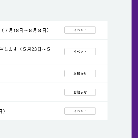
（７月18日～８月８日）
イベント
催します（５月23日～５
イベント
お知らせ
お知らせ
日）
イベント