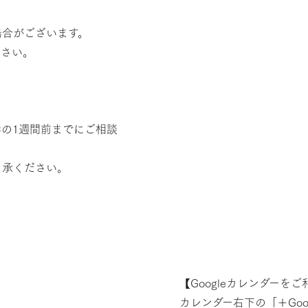
場合がございます。
ださい。
の1週間前までにご相談
了承ください。
【Googleカレンダーを
カレンダー右下の「＋Go