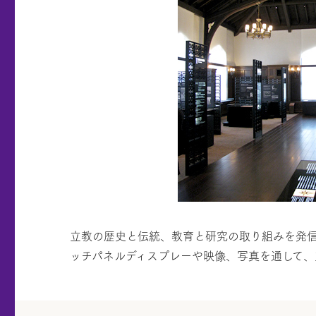
立教の歴史と伝統、教育と研究の取り組みを発信
ッチパネルディスプレーや映像、写真を通して、