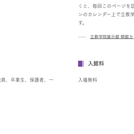
くと、毎回このページを
ンのカレンダー上で立教
す。
立教学院展示館 開館カ
入館料
職員、卒業生、保護者、一
入場無料