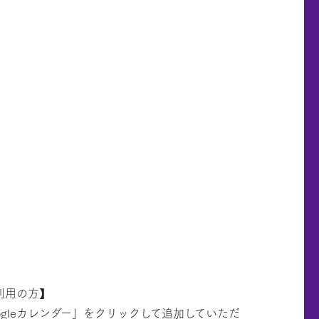
ご利用の方】
ogleカレンダー」をクリックして追加していただ