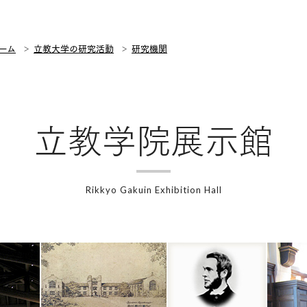
ーム
立教大学の研究活動
研究機関
立教学院展示館
Rikkyo Gakuin Exhibition Hall