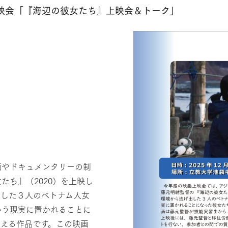
上映会「『海辺の彼女たち』上映会＆トーク」
画やドキュメンタリーの制
たち』（2020）を上映し
出した３人のベトナム人女
いう現実に置かれることに
える作品です。この映画