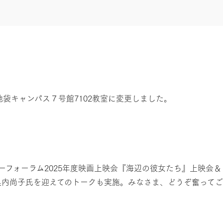
池袋キャンパス７号館7102教室に変更しました。
ェンダーフォーラム2025年度映画上映会『海辺の彼女たち』上映
巣内尚子氏を迎えてのトークも実施。みなさま、どうぞ奮って