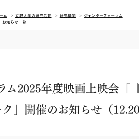
ーム
立教大学の研究活動
研究機関
ジェンダーフォーラム
お知らせ一覧
ラム2025年度映画上映会「
ク」開催のお知らせ（12.2