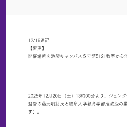
12/18追記
【変更】
開催場所を池袋キャンパス５号館5121教室から
2025年12月20日（土）13時00分より、ジ
監督の藤元明緒氏と岐阜大学教育学部准教授の
す）
。