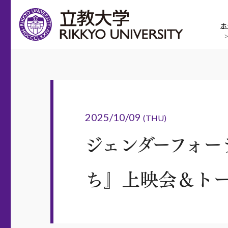
ホ
2025/10/09
(THU)
ジェンダーフォー
ち』上映会＆トー