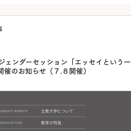
事
回ジェンダーセッション「エッセイという一
開催のお知らせ（７.８開催）
立教大学について
教育の特長