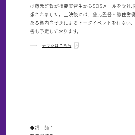
は藤元監督が技能実習生からSOSメールを受け
想されました。上映後には、藤元監督と移住労
ある巣内尚子氏によるトークイベントを行ない
答も予定しております。
チラシはこちら
◆講 師：