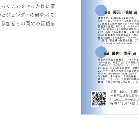
取ったことをきっかけに着
働とジェンダーの研究者で
、参加者との間での質疑応