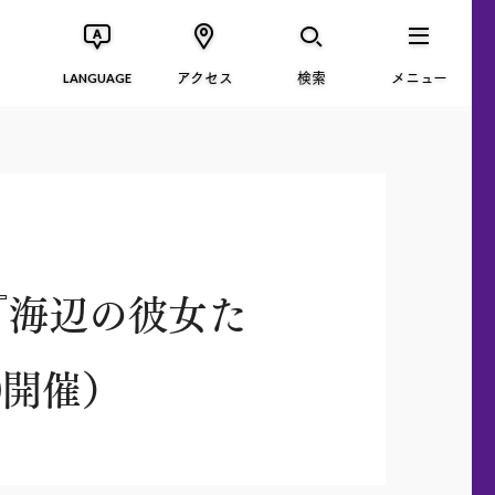
アクセス
検索
メニュー
LANGUAGE
『海辺の彼女た
0開催）