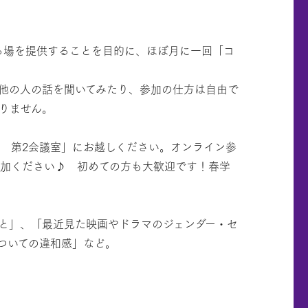
る場を提供することを目的に、ほぼ月に一回「コ
他の人の話を聞いてみたり、参加の仕方は自由で
りません。
館 第2会議室」にお越しください。オンライン参
参加ください♪ 初めての方も大歓迎です！春学
と」、「最近見た映画やドラマのジェンダー・セ
ついての違和感」など。