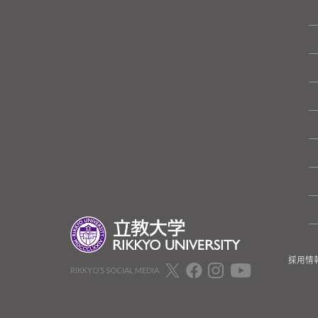
採用情
RIKKYO’S SOCIAL MEDIA