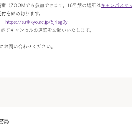
室（ZOOMでも参加できます。16号館の場所は
キャンパスマ
受付を締め切ります。
い：
https://s.rikkyo.ac.jp/5jrlag0y
、必ずキャンセルの連絡をお願いいたします。
にお問い合わせください。
務局