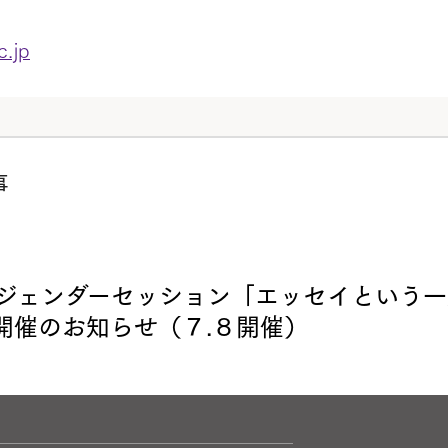
c.jp
事
回ジェンダーセッション「エッセイという一
開催のお知らせ（７.８開催）