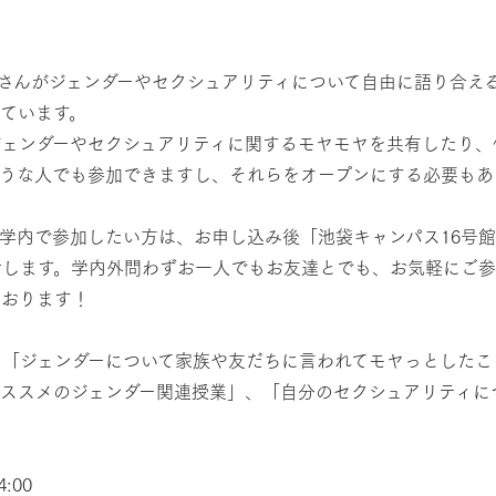
さんがジェンダーやセクシュアリティについて自由に語り合え
ています。
ジェンダーやセクシュアリティに関するモヤモヤを共有したり、
ような人でも参加できますし、それらをオープンにする必要もあ
学内で参加したい方は、お申し込み後「池袋キャンパス16号
せします。学内外問わずお一人でもお友達とでも、お気軽にご
ております！
：「ジェンダーについて家族や友だちに言われてモヤっとしたこ
ススメのジェンダー関連授業」、「自分のセクシュアリティに
:00