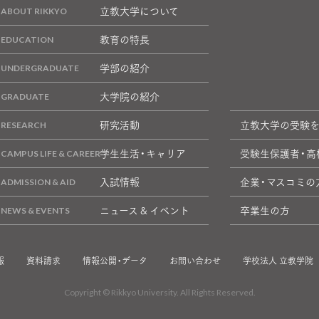
立教大学について
教育の特長
学部の紹介
大学院の紹介
研究活動
立教大学の受験
学生生活・キャリア
受験生保護者・高
入試情報
企業・マスコミの
ニュース & イベント
卒業生の方
報
資料請求
情報公開・データ
お問い合わせ
学校法人 立教学院
Copyright © Rikkyo University. All Rights Reserved.