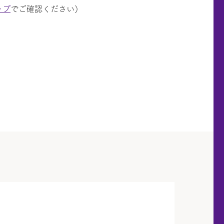
ップ
でご確認ください）