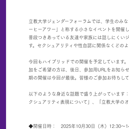
立教大学ジェンダーフォーラムでは、学生のみな
ーヒーアワー」と称する小さなイベントを開催し
普段つきあっている友達や家族には話しにくい
す。セクシュアリティや性自認に関係なくどの
今回もハイブリッドでの開催を予定しています。
加をご希望の方は、後日、参加用URLをお知ら
期の開催は今回が最後。皆様のご参加お待ちし
以下のような身近な話題で盛り上がっています
クシュアリティ表現について」、「立教大学のオ
◆開催日時： 2025年10月30日（木）12:30～14