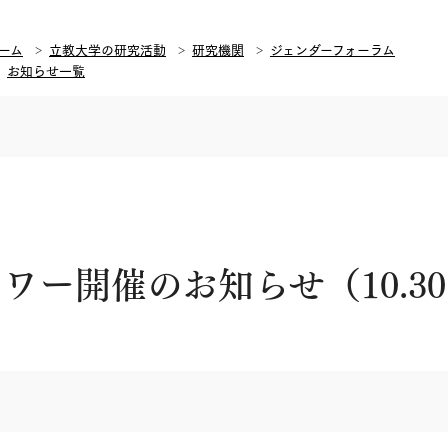
ーム
立教大学の研究活動
研究機関
ジェンダーフォーラム
お知らせ一覧
ワー開催のお知らせ（10.3