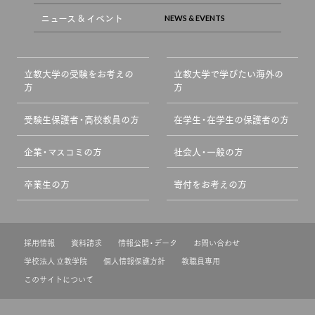
ニュース & イベント
立教大学の受験をお考えの
立教大学で学びたい海外の
方
方
受験生保護者・高校教員の方
在学生・在学生の保護者の方
企業・マスコミの方
社会人・一般の方
卒業生の方
寄付をお考えの方
採用情報
資料請求
情報公開・データ
お問い合わせ
学校法人 立教学院
個人情報保護方針
教職員専用
このサイトについて