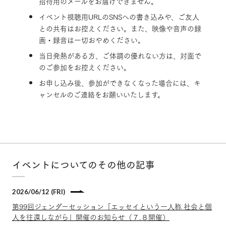
招待用のメールをお届けできません。
イベント視聴用URLのSNSへの書き込みや、ご友人
との共有はお控えください。また、映像や音声の録
画・録音は一切おやめください。
当日発熱がある方、ご体調の優れない方は、対面で
のご参加をお控えください。
お申し込み後、参加ができなくなった場合には、キ
ャンセルのご連絡をお願いいたします。
イベントについてのその他の記事
2026/06/12 (FRI)
第99回ジェンダーセッション「エッセイという一人称 社会と個
人を往還しながら」開催のお知らせ（７.８開催）