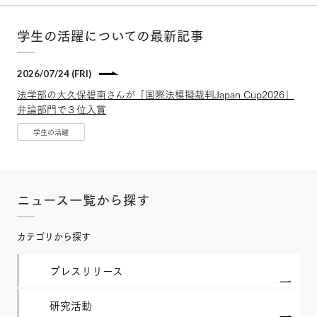
学生の活躍についての最新記事
2026/07/24 (FRI)
法学部の大久保碧南さんが「国際法模擬裁判Japan Cup2026」
弁論部門で３位入賞
学生の活躍
ニュース一覧から探す
カテゴリから探す
プレスリリース
研究活動