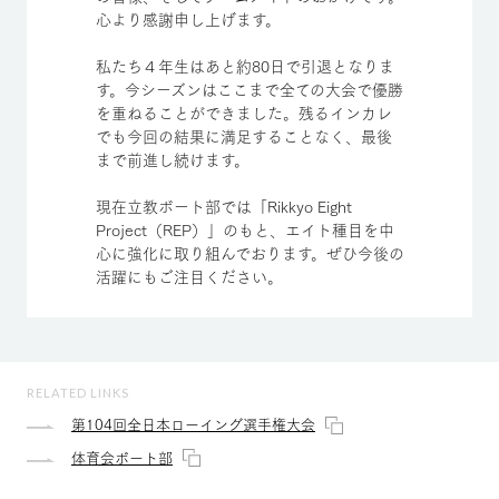
心より感謝申し上げます。
私たち４年生はあと約80日で引退となりま
す。今シーズンはここまで全ての大会で優勝
を重ねることができました。残るインカレ
でも今回の結果に満足することなく、最後
まで前進し続けます。
現在立教ボート部では「Rikkyo Eight
Project（REP）」のもと、エイト種目を中
心に強化に取り組んでおります。ぜひ今後の
活躍にもご注目ください。
RELATED LINKS
第104回全日本ローイング選手権大会
体育会ボート部