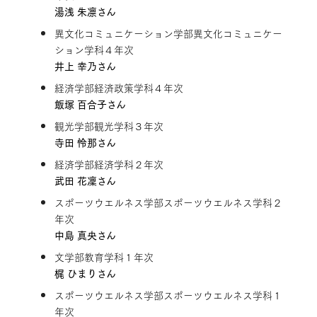
湯浅 朱凛さん
異文化コミュニケーション学部異文化コミュニケー
ション学科４年次
井上 幸乃さん
経済学部経済政策学科４年次
飯塚 百合子さん
観光学部観光学科３年次
寺田 怜那さん
経済学部経済学科２年次
武田 花凜さん
スポーツウエルネス学部スポーツウエルネス学科２
年次
中島 真央さん
文学部教育学科１年次
梶 ひまりさん
スポーツウエルネス学部スポーツウエルネス学科１
年次