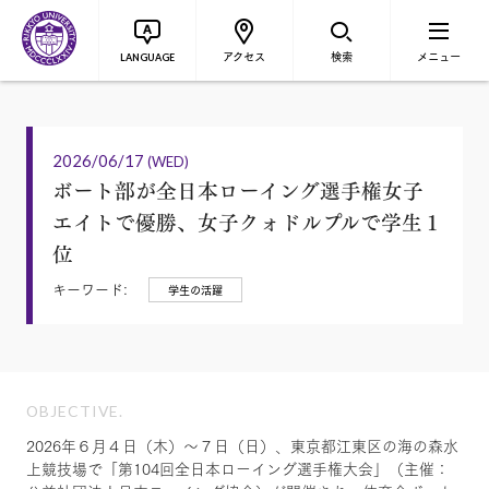
アクセス
検索
メニュー
LANGUAGE
2026/06/17
(WED)
ボート部が全日本ローイング選手権女子
エイトで優勝、女子クォドルプルで学生１
位
キーワード:
学生の活躍
OBJECTIVE.
2026年６月４日（木）～７日（日）、東京都江東区の海の森水
上競技場で「第104回全日本ローイング選手権大会」（主催：