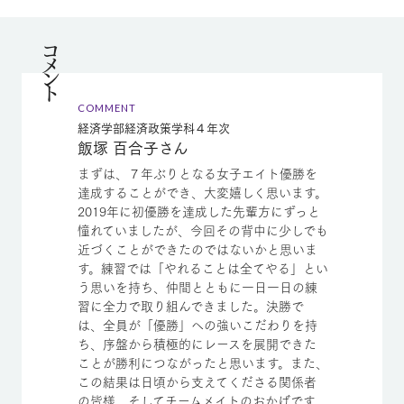
コメント
COMMENT
経済学部経済政策学科４年次
飯塚 百合子さん
まずは、７年ぶりとなる女子エイト優勝を
達成することができ、大変嬉しく思います。
2019年に初優勝を達成した先輩方にずっと
憧れていましたが、今回その背中に少しでも
近づくことができたのではないかと思いま
す。練習では「やれることは全てやる」とい
う思いを持ち、仲間とともに一日一日の練
習に全力で取り組んできました。決勝で
は、全員が「優勝」への強いこだわりを持
ち、序盤から積極的にレースを展開できた
ことが勝利につながったと思います。また、
この結果は日頃から支えてくださる関係者
の皆様、そしてチームメイトのおかげです。