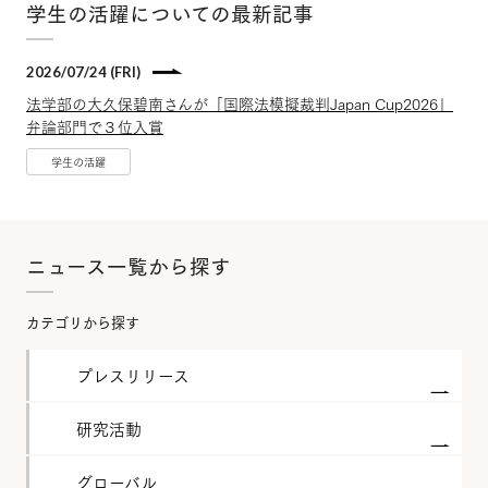
学生の活躍についての最新記事
2026/07/24 (FRI)
法学部の大久保碧南さんが「国際法模擬裁判Japan Cup2026」
弁論部門で３位入賞
学生の活躍
ニュース一覧から探す
カテゴリから探す
プレスリリース
研究活動
グローバル