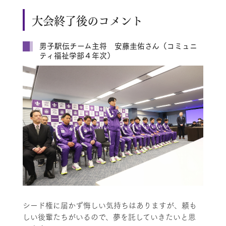
大会終了後のコメント
男子駅伝チーム主将 安藤圭佑さん（コミュニ
ティ福祉学部４年次）
シード権に届かず悔しい気持ちはありますが、頼も
しい後輩たちがいるので、夢を託していきたいと思