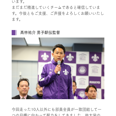
います。
まだまだ精進していくチームであると確信していま
す。今後ともご支援、ご声援をよろしくお願いいたし
ます。
髙林祐介 男子駅伝監督
今回走った10人以外にも部員全員が一致団結して一
つの目標に向かって努力をしてきました。他大学の