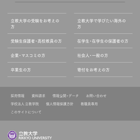
立教大学の受験をお考えの
立教大学で学びたい海外の
方
方
受験生保護者・高校教員の方
在学生・在学生の保護者の方
企業・マスコミの方
社会人・一般の方
卒業生の方
寄付をお考えの方
採用情報
資料請求
情報公開・データ
お問い合わせ
学校法人 立教学院
個人情報保護方針
教職員専用
このサイトについて