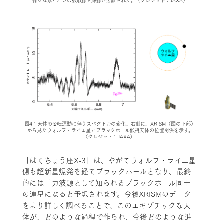
図4：天体の公転運動に伴うスペクトルの変化。右側に、XRISM（図の下部）
から見たウォルフ・ライエ星とブラックホール候補天体の位置関係を示す。
（クレジット：JAXA)
「はくちょう座X-3」は、やがてウォルフ・ライエ星
側も超新星爆発を経てブラックホールとなり、最終
的には重力波源として知られるブラックホール同士
の連星になると予想されます。今後XRISMのデータ
をより詳しく調べることで、このエキゾチックな天
体が、どのような過程で作られ、今後どのような進