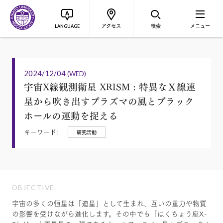
アクセス
検索
メニュー
LANGUAGE
2024/12/04
(WED)
宇宙X線観測衛星 XRISM : 特異なＸ線連
星から吹き出すプラズマの風とブラック
ホールの運動を捉える
キーワード:
研究活動
OBJECTIVE.
宇宙の多くの恒星は「連星」として生まれ、互いの重力や物質
の影響を受けながら進化します。その中でも「はくちょう座X-