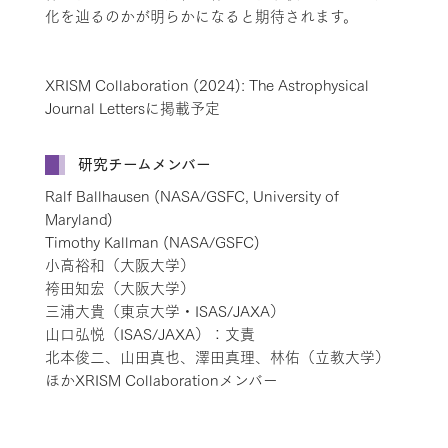
化を辿るのかが明らかになると期待されます。
XRISM Collaboration (2024): The Astrophysical
Journal Lettersに掲載予定
研究チームメンバー
Ralf Ballhausen (NASA/GSFC, University of
Maryland)
Timothy Kallman (NASA/GSFC)
小高裕和（大阪大学）
袴田知宏（大阪大学）
三浦大貴（東京大学・ISAS/JAXA）
山口弘悦（ISAS/JAXA）：文責
北本俊二、山田真也、澤田真理、林佑（立教大学）
ほかXRISM Collaborationメンバー