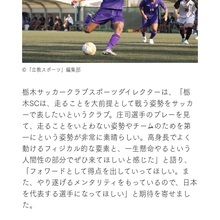
©「立教スポーツ」編集部
栃木サッカークラブスポーツダイレクターは、「栃
木SCは、走ることを大前提として戦う姿勢をサッカ
ーで表したいというクラブ。庄司選手のプレーを見
て、走ることをいとわない姿勢やチームのためを第
一にという姿勢が非常に素晴らしい。高身長でよく
動けるフィジカル的な要素と、一生懸命やるという
人間性の部分でぜひ来てほしいと感じた」と語り、
「フォワードとして得点を出していってほしい。ま
た、やり遂げるメンタリティをもっているので、日本
を代表する選手になってほしい」と期待を寄せまし
た。