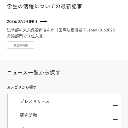
学生の活躍についての最新記事
2026/07/24 (FRI)
法学部の大久保碧南さんが「国際法模擬裁判Japan Cup2026」
弁論部門で３位入賞
学生の活躍
ニュース一覧から探す
カテゴリから探す
プレスリリース
研究活動