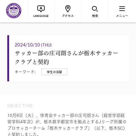
アクセス
検索
メニュー
LANGUAGE
2024/10/10
(THU)
サッカー部の庄司朗さんが栃木サッカー
クラブと契約
キーワード:
学生の活躍
OBJECTIVE.
10月8日（火）、体育会サッカー部の庄司朗さん（経営学部経
営学科4年次）が、栃木県宇都宮市を拠点とするJリーグ所属の
プロサッカーチーム「栃木サッカークラブ」（以下、栃木SC）
と契約しました。