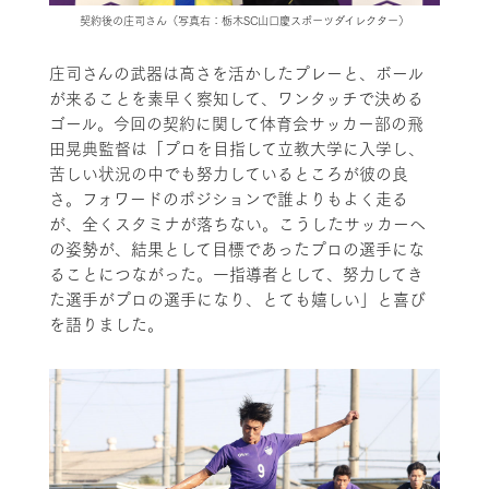
契約後の庄司さん（写真右：栃木SC山口慶スポーツダイレクター）
庄司さんの武器は高さを活かしたプレーと、ボール
が来ることを素早く察知して、ワンタッチで決める
ゴール。今回の契約に関して体育会サッカー部の飛
田晃典監督は「プロを目指して立教大学に入学し、
苦しい状況の中でも努力しているところが彼の良
さ。フォワードのポジションで誰よりもよく走る
が、全くスタミナが落ちない。こうしたサッカーへ
の姿勢が、結果として目標であったプロの選手にな
ることにつながった。一指導者として、努力してき
た選手がプロの選手になり、とても嬉しい」と喜び
を語りました。