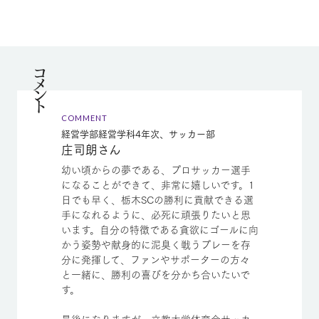
コメント
COMMENT
経営学部経営学科4年次、サッカー部
庄司朗さん
幼い頃からの夢である、プロサッカー選手
になることができて、非常に嬉しいです。1
日でも早く、栃木SCの勝利に貢献できる選
手になれるように、必死に頑張りたいと思
います。自分の特徴である貪欲にゴールに向
かう姿勢や献身的に泥臭く戦うプレーを存
分に発揮して、ファンやサポーターの方々
と一緒に、勝利の喜びを分かち合いたいで
す。