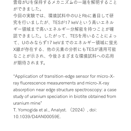
雲母がUを保持するメカニズムの一端を解明すること
ができました。
今回の実験では、環境試料中のUとRbに着目して研
究を行いましたが、TESが17 keVという高いエネル
ギー領域まで高いエネルギー分解能を持つことが確
認できました。したがって、TESを用いることによっ
て、Uのみならず17 keVまでのエネルギー領域に蛍光
X線が存在する、他の元素の分析にもTESが適用可能
なことが示され、今後さまざまな環境試料への応用
が期待されます。
“Application of transition-edge sensor for micro-X-
ray fluorescence measurements and micro-X-ray
absorption near edge structure spectroscopy: a case
study of uranium speciation in biotite obtained from
uranium mine”
T. Yomogida et al., Analyst. （2024）, doi:
10.1039/D4AN00059E.