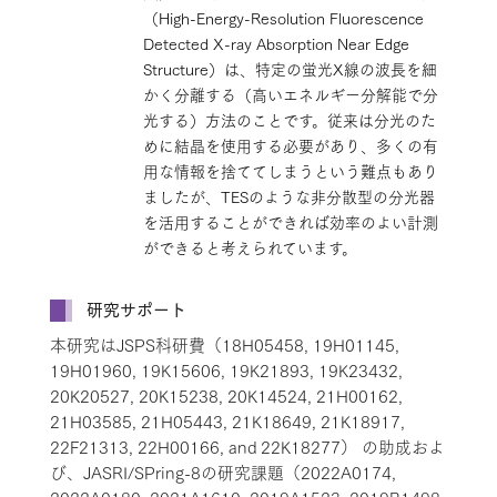
（High-Energy-Resolution Fluorescence
Detected X-ray Absorption Near Edge
Structure）は、特定の蛍光X線の波長を細
かく分離する（高いエネルギー分解能で分
光する）方法のことです。従来は分光のた
めに結晶を使用する必要があり、多くの有
用な情報を捨ててしまうという難点もあり
ましたが、TESのような非分散型の分光器
を活用することができれば効率のよい計測
ができると考えられています。
研究サポート
本研究はJSPS科研費（18H05458, 19H01145,
19H01960, 19K15606, 19K21893, 19K23432,
20K20527, 20K15238, 20K14524, 21H00162,
21H03585, 21H05443, 21K18649, 21K18917,
22F21313, 22H00166, and 22K18277） の助成およ
び、JASRI/SPring-8の研究課題（2022A0174,