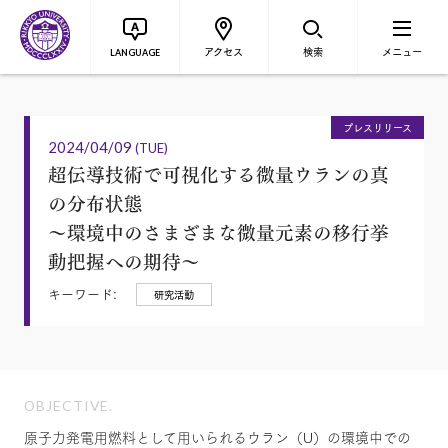
アクセス
検索
メニュー
LANGUAGE
プレスリリース
2024/04/09
(TUE)
超伝導技術で可視化する微量ウランの真
の分布状態
～環境中のさまざまな微量元素の移行挙
動把握への期待～
キーワード:
研究活動
OBJECTIVE.
原子力発電用燃料として用いられるウラン（U）の環境中での