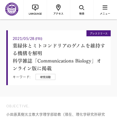
アクセス
検索
メニュー
LANGUAGE
プレスリリース
2021/05/28
(FRI)
葉緑体とミトコンドリアのゲノムを維持す
る機構を解明
科学雑誌「Communications Biology」オ
ンライン版に掲載
キーワード:
研究活動
OBJECTIVE.
小田原真樹元立教大学理学部助教（現在、理化学研究所研究