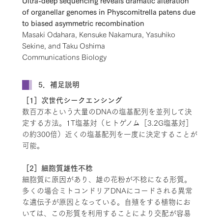
of organellar genomes in Physcomitrella patens due
to biased asymmetric recombination
Masaki Odahara, Kensuke Nakamura, Yasuhiko
Sekine, and Taku Oshima
Communications Biology
5．補足説明
［1］次世代シークエンシング
数百万本という大量のDNAの塩基配列を並列して決
定する方法。1T塩基対（ヒトゲノム［3.2G塩基対］
の約300倍）近くの塩基配列を一度に決定することが
可能。
［2］細胞質雄性不稔
細胞質に原因があり、雄の花粉が不稔になる形質。
多くの場合ミトコンドリアDNAにコードされる異常
な遺伝子が原因となっている。自殖をする植物にお
いては、この形質を利用することにより交配が容易