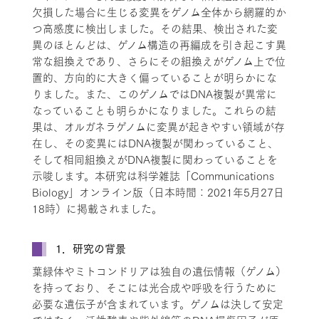
欠損した場合に生じる変異をゲノム全体から網羅的か
つ高感度に検出しました。その結果、検出された変
異のほとんどは、ゲノム構造の再編成を引き起こす異
常な組換えであり、さらにその組換えがゲノム上で位
置的、方向的に大きく偏っていることが明らかにな
りました。また、このゲノムではDNA複製が異常に
なっていることも明らかになりました。これらの結
果は、オルガネラゲノムに変異が起きやすい領域が存
在し、その変異にはDNA複製が関わっていること、
そして相同組換えがDNA複製に関わっていることを
示唆します。本研究は科学雑誌「Communications
Biology」オンライン版（日本時間：2021年5月27日
18時）に掲載されました。
1．研究の背景
葉緑体やミトコンドリアは独自の遺伝情報（ゲノム）
を持っており、そこには光合成や呼吸を行うために
必要な遺伝子が含まれています。ゲノムは決して安定