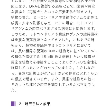
ではなく、活性酸素や紫外線等のDNA損傷因子が原
因となり、DNAを複製する過程などで、変異や異常
な組換え（再編成）といった不安定化が起きます。
植物の場合、ミトコンドリアや葉緑体ゲノムの変異は
成長に大きな影響を与え、ヒトの場合、ミトコンド
リアゲノムの変異はさまざまな病気にも関係します。
このため、ミトコンドリアや葉緑体ゲノムの維持機構
は重要な研究課題となってきました。これまでの研
究から、植物の葉緑体やミトコンドリアにおいて
は、長い相同な配列のDNAの組換えに基づいてDNA
の損傷を修復する「相同組換え修復」という機構が
異常な組換えを抑制することによりゲノムの安定性を
維持していることがわかっていました。しかしなが
ら、異常な組換えがゲノム上のどの位置にどれくらい
の頻度で起きているか、また、異常な組換えの他に
どのような種類の変異を抑制しているかは不明でし
た。
2．研究手法と成果