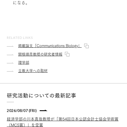
になる。
RELATED LINKS
掲載論文「Communications Biology」
関根靖彦教授の研究者情報
理学部
立教大学への取材
研究活動についての最新記事
2026/08/07 (FRI)
経済学部の川本真哉教授が「第54回日本公認会計士協会学術賞
（MCS賞）」を受賞