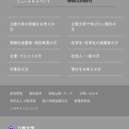
ニュース & イベント
立教大学の受験をお考えの
立教大学で学びたい海外の
方
方
受験生保護者・高校教員の方
在学生・在学生の保護者の方
企業・マスコミの方
社会人・一般の方
卒業生の方
寄付をお考えの方
採用情報
資料請求
情報公開・データ
お問い合わせ
学校法人 立教学院
個人情報保護方針
教職員専用
このサイトについて