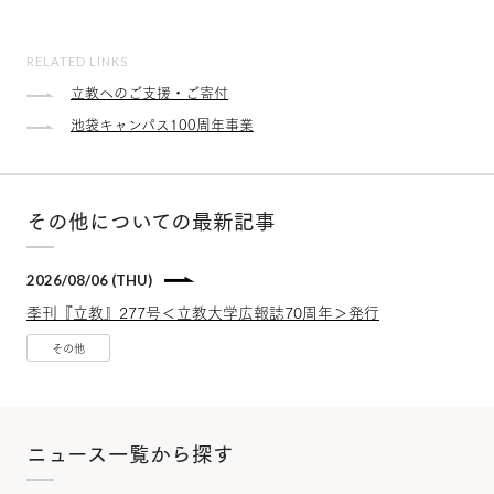
RELATED LINKS
立教へのご支援・ご寄付
池袋キャンパス100周年事業
その他についての最新記事
2026/08/06 (THU)
季刊『立教』277号＜立教大学広報誌70周年＞発行
その他
ニュース一覧から探す