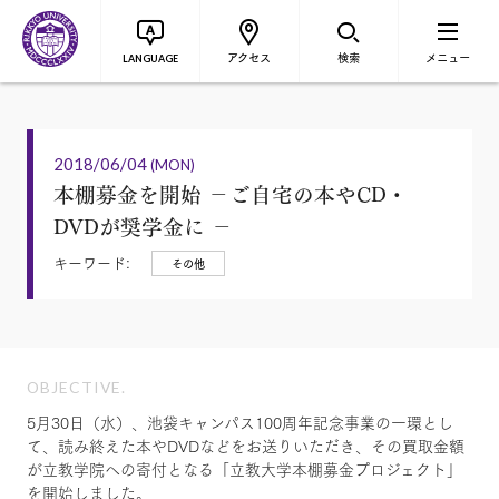
アクセス
検索
メニュー
LANGUAGE
2018/06/04
(MON)
本棚募金を開始 －ご自宅の本やCD・
DVDが奨学金に －
キーワード:
その他
OBJECTIVE.
5月30日（水）、池袋キャンパス100周年記念事業の一環とし
て、読み終えた本やDVDなどをお送りいただき、その買取金額
が立教学院への寄付となる「立教大学本棚募金プロジェクト」
を開始しました。