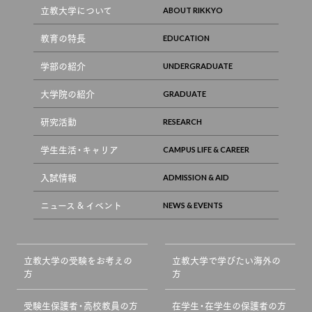
立教大学について
教育の特長
学部の紹介
大学院の紹介
研究活動
学生生活・キャリア
入試情報
ニュース & イベント
立教大学の受験をお考えの
立教大学で学びたい海外の
方
方
受験生保護者・高校教員の方
在学生・在学生の保護者の方