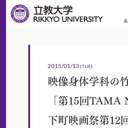
ホ
2015/01/13
(TUE)
映像身体学科の
「第15回TAMA
下町映画祭第12