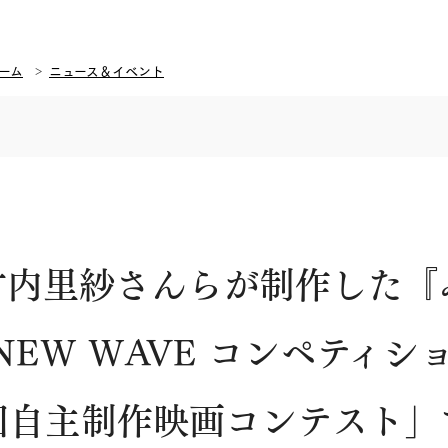
ーム
ニュース＆イベント
竹内里紗さんらが制作した『
 NEW WAVE コンペティ
回自主制作映画コンテスト