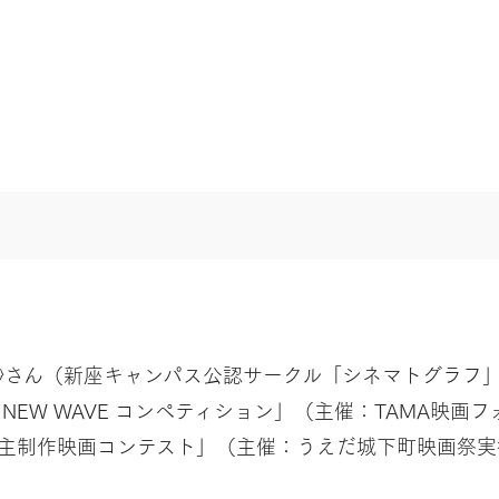
紗さん（新座キャンパス公認サークル「シネマトグラフ
A NEW WAVE コンペティション」（主催：TAMA映
自主制作映画コンテスト」（主催：うえだ城下町映画祭