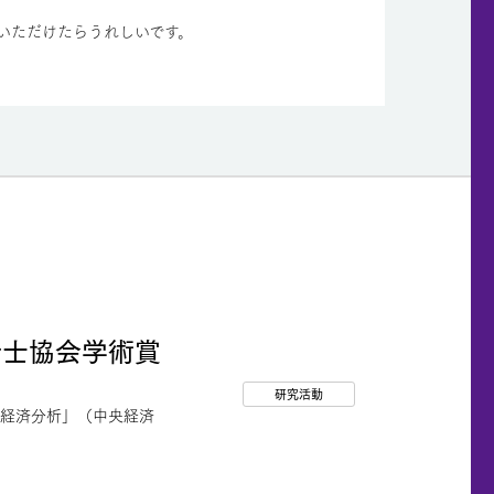
いただけたらうれしいです。
計士協会学術賞
研究活動
の経済分析」（中央経済