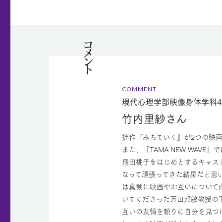
コメント
COMMENT
現代心理学部映像身体学科4
竹内里紗さん
拙作『みちていく』が2つの映
また、「TAMA NEW WA
飛田桃子をはじめとするキャス
なって頑張ってきた結果だと思
は真剣に映画やお互いについて
いてくださった万田邦敏教授の
互いの友情を頼りに自分を見つ