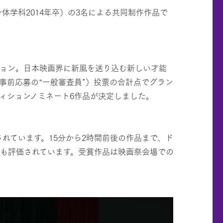
体学科2014年卒）の3名による共同制作作品で
ティション。日本映画界に新風を送り込む新しい才能
事前応募の“一般審査員”）投票の合計点でグラン
ティションノミネート6作品が決定しました。
れています。15分から2時間前後の作品まで、ド
も評価されています。受賞作品は映画祭会場での