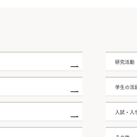
研究活動
学生の活
入試・入
その他