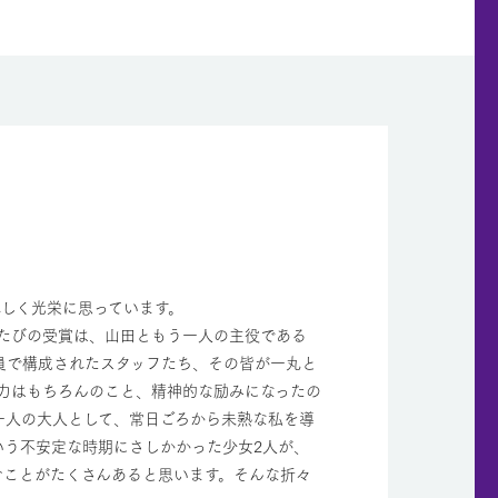
しく光栄に思っています。
このたびの受賞は、山田ともう一人の主役である
員で構成されたスタッフたち、その皆が一丸と
力はもちろんのこと、精神的な励みになったの
一人の大人として、常日ごろから未熟な私を導
いう不安定な時期にさしかかった少女2人が、
むことがたくさんあると思います。そんな折々