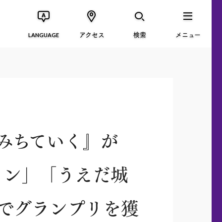
アクセス
検索
メニュー
LANGUAGE
みちていく』が
ション」「うえだ城
」でグランプリを獲