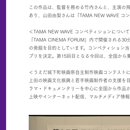
この作品は、監督を務める竹内さんと、主演の飛田
あり、山田由梨さんは「TAMA NEW WAVE
＜TAMA NEW WAVE コンペティションについ
「TAMA CINEMA FORUM」内で開催さ
の発掘を目的としています。コンペティション当
プリを決定。第15回目となる今回は、全国から
＜うえだ城下町映画祭自主制作映画コンテスト
上田の映画文化振興と若手映画制作者の支援を目
ラマ・ドキュメンタリーを中心に全国から作品
上映やインターネット配信、マルチメディア情報