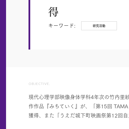
得
キーワード:
研究活動
OBJECTIVE.
現代心理学部映像身体学科4年次の竹内里
作作品『みちていく』が、「第15回 TAM
獲得、また「うえだ城下町映画祭第12回