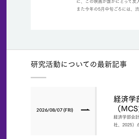
に、この映画が誰かにとって友
また今年の5月中旬ごろには、
研究活動についての最新記事
経済学
（MC
2026/08/07 (FRI)
経済学部会
社、2025