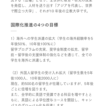
を発信し、人材を送り出す「アジアを代表し、世界
で際立つ大学」、それが10 年後の立教大学です。
国際化推進の4つの目標
1）海外への学生派遣の拡大（学生の海外経験率を5
年後50％、10年後100％に）
留学プログラムの充実、奨学金制度の拡充、留学
前・留学後の支援体制の強化などを通じて、全ての
学生を海外に派遣します。
（2）外国人留学生の受け入れ拡大（留学生数を5年
後1000人、10年後2000人に）
現在、約500名の留学生が在籍していますが、5年後
ごとに倍増を図ります。
また、全学的に英語で受講できる科目を増やすとと
もに、英語による学位授与コースを開設し、キャン
パスのグローバル化を促進します。