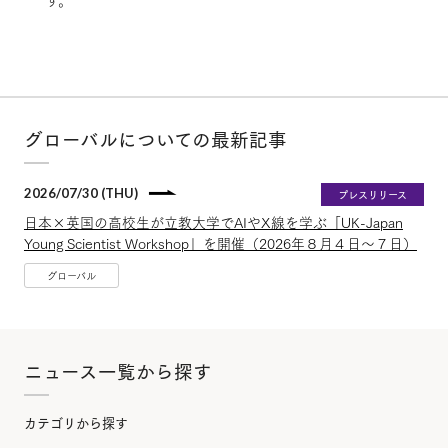
グローバルについての最新記事
2026/07/30 (THU)
プレスリリース
日本×英国の高校生が立教大学でAIやX線を学ぶ「UK-Japan
Young Scientist Workshop」を開催（2026年８月４日～７日）
グローバル
ニュース一覧から探す
カテゴリから探す