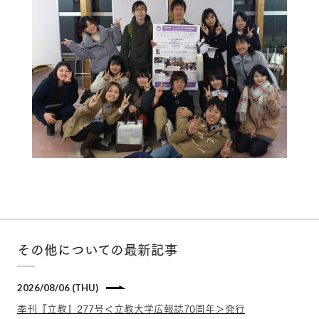
その他についての最新記事
2026/08/06 (THU)
季刊『立教』277号＜立教大学広報誌70周年＞発行