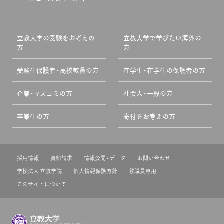
立教大学の受験をお考えの
立教大学で学びたい海外の
方
方
受験生保護者・高校教員の方
在学生・在学生の保護者の方
企業・マスコミの方
社会人・一般の方
卒業生の方
寄付をお考えの方
採用情報
資料請求
情報公開・データ
お問い合わせ
学校法人 立教学院
個人情報保護方針
教職員専用
このサイトについて