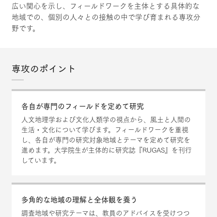
広い関心を示し、フィールドワークを主体とする具体的な
地域での、個別の人々との接触の中で学び育まれる専攻分
野です。
専攻のポイント
各自が専門のフィールドを定めて研究
人文地理学および文化人類学の視点から、風土と人間の
生活・文化について学びます。フィールドワークを重視
し、各自が専門の研究対象地域とテーマを定めて研究を
進めます。大学院生が主体的に研究誌『RUGAS』を刊行
しています。
多角的な地域の理解と全体観を養う
調査地域や研究テーマは、教員のアドバイスを受けつつ