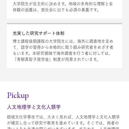
大学院生が自主的に決めます。地域の多角的な理解と全
体観の涵養は、実社会に出ても必須の素養です。
充実した研究サポート体制
博士課程後期課程の大学院生には、海外に調査地を定め
て、語学の習得から本格的に取り組み研究者をめざす者
もいます。本研究領域で海外調査を行う者に対しては、
「青柳真智子奨学金」制度が用意されています。
Pick
up
人文地理学と文化人類学
超域文化学専攻では、大きく見れば、人文地理学と文化人類学
が補完し合って研究や教育を進めています。そこでは、両者の
違いよりも共通の関心がいきています。すなわち、人文地理学