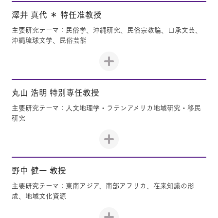
澤井 真代 ＊ 特任准教授
主要研究テーマ：民俗学、沖縄研究、民俗宗教論、口承文芸、
沖縄琉球文学、民俗芸能
丸山 浩明 特別専任教授
主要研究テーマ：人文地理学・ラテンアメリカ地域研究・移民
研究
野中 健一 教授
主要研究テーマ：東南アジア、南部アフリカ、在来知識の形
成、地域文化資源