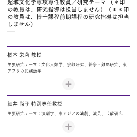
超域文化学専攻専任教員／研究テーマ （＊印
の教員は、研究指導は担当しません）（＊＊印
の教員は、博士課程前期課程の研究指導は担当
しません）
橋本 栄莉 教授
主要研究テーマ：文化人類学、宗教研究、紛争・難民研究、東
アフリカ民族誌学
細井 尚子 特別専任教授
主要研究テーマ：演劇学、東アジアの演劇、演芸、芸能研究