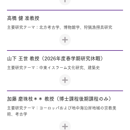
高橋 健 准教授
主要研究テーマ：北方考古学、博物館学、狩猟漁撈具研究
山下 王世 教授（2026年度春学期研究休暇）
主要研究テーマ：中東イスラーム文化研究、建築史
加藤 磨珠枝＊＊ 教授（博士課程後期課程のみ）
主要研究テーマ：ヨーロッパおよび地中海沿岸地域の宗教美
術、考古学