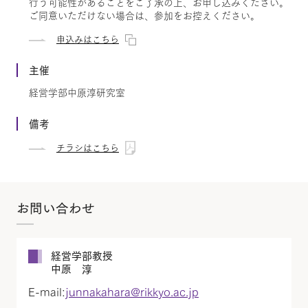
行う可能性があることをご了承の上、お申し込みください。
ご同意いただけない場合は、参加をお控えください。
申込みはこちら
主催
経営学部中原淳研究室
備考
チラシはこちら
お問い合わせ
経営学部教授
中原 淳
E-mail:
junnakahara@rikkyo.ac.jp