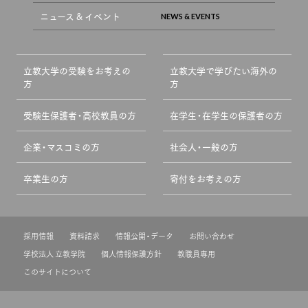
ニュース & イベント
立教大学の受験をお考えの
立教大学で学びたい海外の
方
方
受験生保護者・高校教員の方
在学生・在学生の保護者の方
企業・マスコミの方
社会人・一般の方
卒業生の方
寄付をお考えの方
採用情報
資料請求
情報公開・データ
お問い合わせ
学校法人 立教学院
個人情報保護方針
教職員専用
このサイトについて