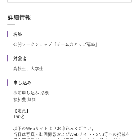
詳細情報
名称
公開ワークショップ「チーム力アップ講座」
対象者
高校生、大学生
申し込み
事前申し込み 必要
参加費 無料
【定員】
150名
以下のWebサイトよりお申込みください。
当日は写真・動画撮影およびWebサイト・SNS等への掲載を