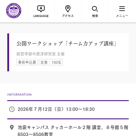
アクセス
検索
メニュー
LANGUAGE
公開ワークショップ「チーム力アップ講座」
経営学部中原淳研究室 主催
事前申込要
定員：150名
INFORMATION
2026年７月12日（日）13:00～18:30
池袋キャンパス タッカーホール２階 講堂、８号館５階
8503～8506教室