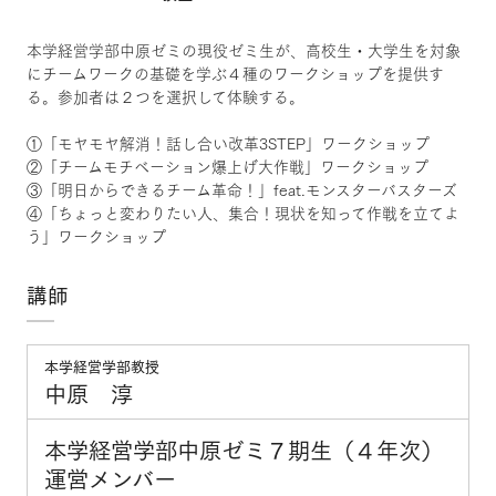
本学経営学部中原ゼミの現役ゼミ生が、高校生・大学生を対象
にチームワークの基礎を学ぶ４種のワークショップを提供す
る。参加者は２つを選択して体験する。
①「モヤモヤ解消！話し合い改革3STEP」ワークショップ
②「チームモチベーション爆上げ大作戦」ワークショップ
③「明日からできるチーム革命！」feat.モンスターバスターズ
④「ちょっと変わりたい人、集合！現状を知って作戦を立てよ
う」ワークショップ
講師
本学経営学部教授
中原 淳
本学経営学部中原ゼミ７期生（４年次）
運営メンバー