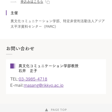
申込みはこちら
主催
異文化コミュニケーション学部、特定非営利活動法人アジア
太平洋資料センター（PARC）
お問い合わせ
異文化コミュニケーション学部教授
石井 正子
TEL:
03-3985-4718
E-mail:
masang@rikkyo.ac.jp
PAGE TOP