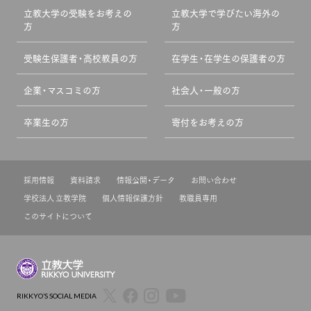
立教大学の受験をお考えの
立教大学で学びたい海外の
方
方
受験生保護者・高校教員の方
在学生・在学生の保護者の方
企業・マスコミの方
社会人・一般の方
卒業生の方
寄付をお考えの方
採用情報
資料請求
情報公開・データ
お問い合わせ
学校法人 立教学院
個人情報保護方針
教職員専用
このサイトについて
RIKKYO’S SOCIAL MEDIA