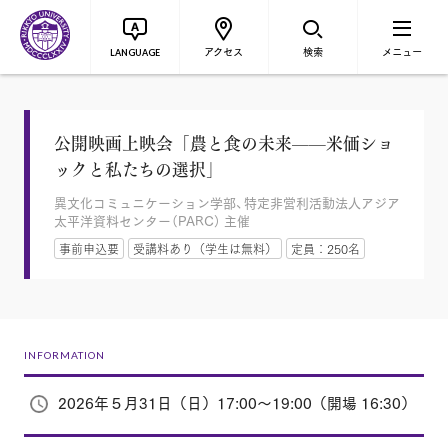
アクセス
検索
メニュー
LANGUAGE
公開映画上映会「農と食の未来——米価ショ
ックと私たちの選択」
異文化コミュニケーション学部、特定非営利活動法人アジア
太平洋資料センター（PARC） 主催
事前申込要
受講料あり（学生は無料）
定員：250名
INFORMATION
2026年５月31日（日）17:00～19:00（開場 16:30）