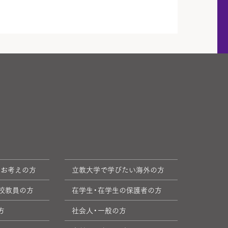
をお考えの方
立教大学で学びたい海外の方
校教員の方
在学生・在学生の保護者の方
方
社会人・一般の方