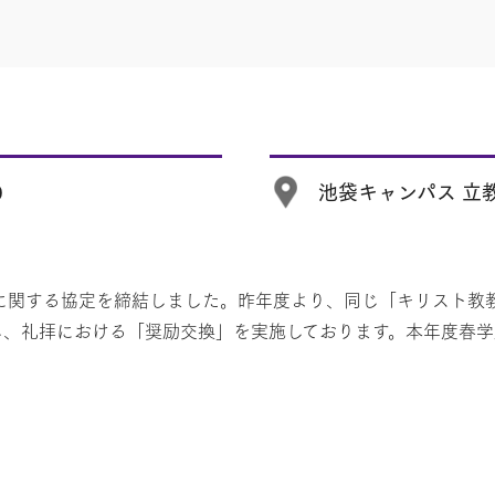
0
池袋キャンパス 立
携に関する協定を締結しました。昨年度より、同じ「キリスト教
し、礼拝における「奨励交換」を実施しております。本年度春