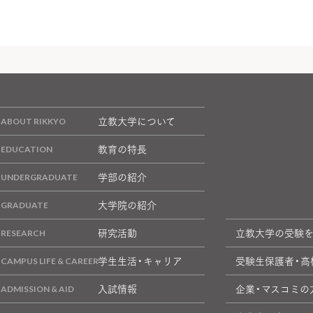
立教大学について
教育の特長
学部の紹介
大学院の紹介
研究活動
立教大学の受験
学生生活・キャリア
受験生保護者・高
入試情報
企業・マスコミの