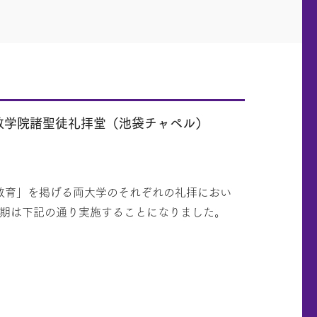
教学院諸聖徒礼拝堂（池袋チャペル）
教育」を掲げる両大学のそれぞれの礼拝におい
学期は下記の通り実施することになりました。