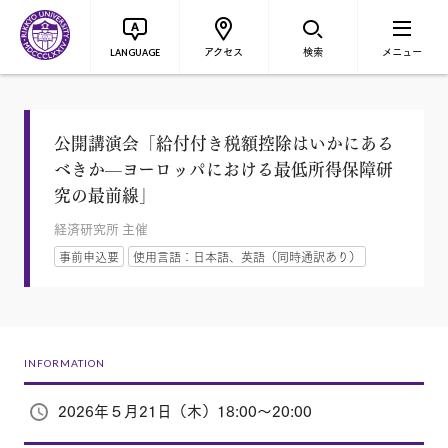
アクセス
検索
メニュー
LANGUAGE
公開講演会「給付付き税額控除はいかにある
べきか—ヨーロッパにおける最低所得保障研
究の最前線」
経済研究所 主催
事前申込要
使用言語：日本語、英語（同時通訳あり）
INFORMATION
2026年５月21日（木）18:00～20:00