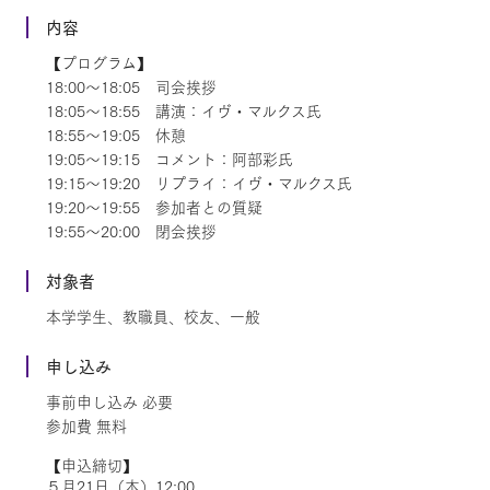
内容
【プログラム】
18:00～18:05 司会挨拶
18:05～18:55 講演：イヴ・マルクス氏
18:55～19:05 休憩
19:05～19:15 コメント：阿部彩氏
19:15～19:20 リプライ：イヴ・マルクス氏
19:20～19:55 参加者との質疑
19:55～20:00 閉会挨拶
対象者
本学学生、教職員、校友、一般
申し込み
事前申し込み 必要
参加費 無料
【申込締切】
５月21日（木）12:00