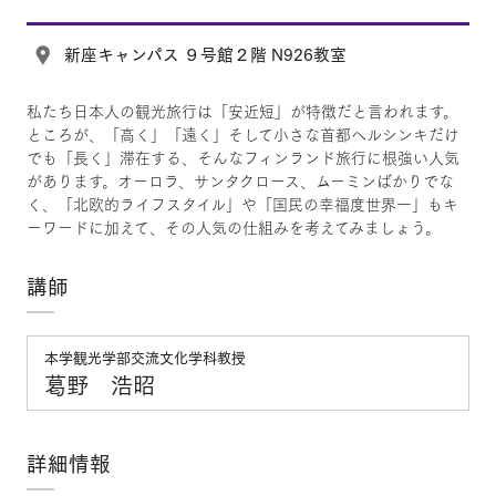
新座キャンパス ９号館２階 N926教室
私たち日本人の観光旅行は「安近短」が特徴だと言われます。
ところが、「高く」「遠く」そして小さな首都ヘルシンキだけ
でも「長く」滞在する、そんなフィンランド旅行に根強い人気
があります。オーロラ、サンタクロース、ムーミンばかりでな
く、「北欧的ライフスタイル」や「国民の幸福度世界一」もキ
ーワードに加えて、その人気の仕組みを考えてみましょう。
講師
本学観光学部交流文化学科教授
葛野 浩昭
詳細情報