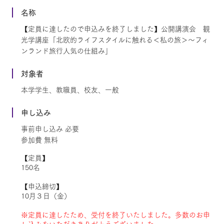
名称
【定員に達したので申込みを終了しました】公開講演会 観
光学講座「北欧的ライフスタイルに触れる＜私の旅＞～フィ
ンランド旅行人気の仕組み」
対象者
本学学生、教職員、校友、一般
申し込み
事前申し込み 必要
参加費 無料
【定員】
150名
【申込締切】
10月３日（金）
※定員に達したため、受付を終了いたしました。多数のお申