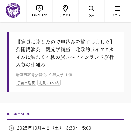
アクセス
検索
メニュー
LANGUAGE
【定員に達したので申込みを終了しました】
公開講演会 観光学講座「北欧的ライフスタ
イルに触れる＜私の旅＞～フィンランド旅行
人気の仕組み」
新座市教育委員会、立教大学 主催
事前申込要
定員：150名
INFORMATION
2025年10月４日（土）13:30～15:00