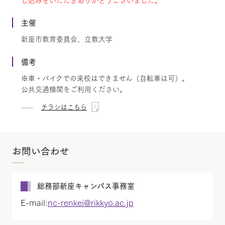
し込みをいただきありがとうございました。
主催
新座市教育委員会、立教大学
備考
※車・バイクでの来校はできません（自転車は可）。
公共交通機関をご利用ください。
チラシはこちら
お問い合わせ
総務部新座キャンパス事務室
E-mail:
nc-renkei@rikkyo.ac.jp