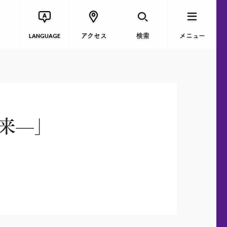
アクセス
検索
メニュー
LANGUAGE
来—」