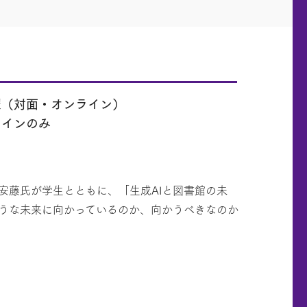
催（対面・オンライン）
ラインのみ
安藤氏が学生とともに、「生成AIと図書館の未
ような未来に向かっているのか、向かうべきなのか