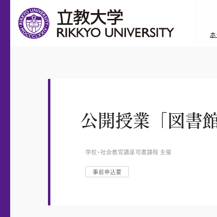
ホ
公開授業「図書館
学校・社会教育講座司書課程 主催
事前申込要