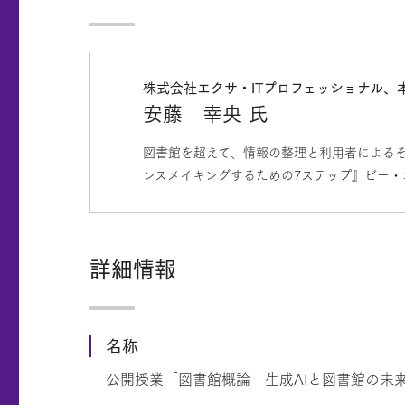
株式会社エクサ・ITプロフェッショナル
安藤 幸央 氏
図書館を超えて、情報の整理と利用者による
ンスメイキングするための7ステップ』ビー・エ
詳細情報
名称
公開授業「図書館概論—生成AIと図書館の未