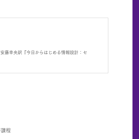
、安藤幸央訳『今日からはじめる情報設計：セ
書課程