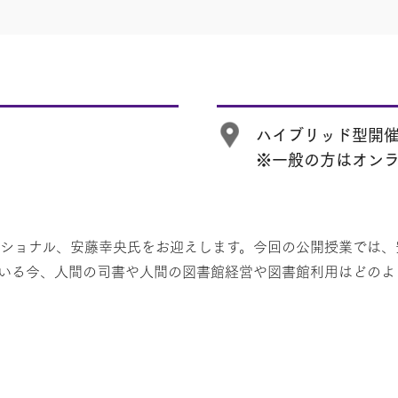
ハイブリッド型開
※一般の方はオン
ッショナル、安藤幸央氏をお迎えします。今回の公開授業では、
ている今、人間の司書や人間の図書館経営や図書館利用はどの