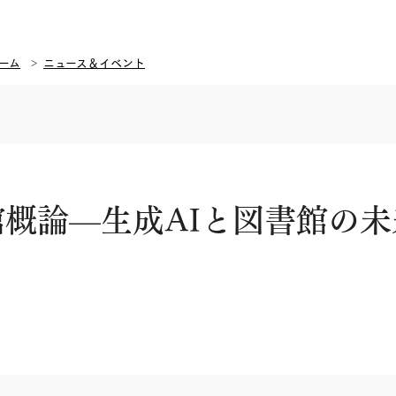
ーム
ニュース＆イベント
概論—生成AIと図書館の未