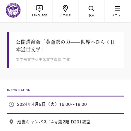
アクセス
検索
メニュー
LANGUAGE
公開講演会「英語訳の力——世界へひらく日
本近世文学」
文学部文学科英米文学専修 主催
INFORMATION
2024年4月9日（火）16:00～18:00
池袋キャンパス 14号館2階 D201教室