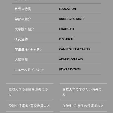
教育の特長
学部の紹介
大学院の紹介
研究活動
学生生活・キャリア
入試情報
ニュース & イベント
立教大学の受験をお考えの
立教大学で学びたい海外の
方
方
受験生保護者・高校教員の方
在学生・在学生の保護者の方