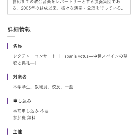
世紀までの教会音楽をレパートリーとする演奏集団であ
る。2005年の結成以来、様々な演奏・公演を行っている。
詳細情報
名称
レクチャーコンサート「Hispania vetus—中世スペインの聖
歌と典礼—」
対象者
本学学生、教職員、校友、一般
申し込み
事前申し込み 不要
参加費 無料
主催