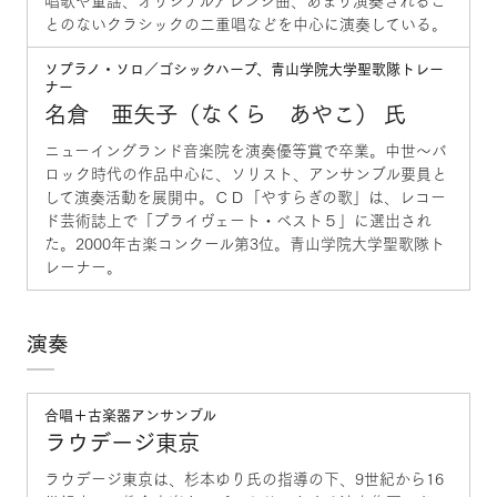
唱歌や童謡、オリジナルアレンジ曲、あまり演奏されるこ
とのないクラシックの二重唱などを中心に演奏している。
ソプラノ・ソロ／ゴシックハープ、青山学院大学聖歌隊トレー
ナー
名倉 亜矢子（なくら あやこ） 氏
ニューイングランド音楽院を演奏優等賞で卒業。中世～バ
ロック時代の作品中心に、ソリスト、アンサンブル要員と
して演奏活動を展開中。ＣＤ「やすらぎの歌」は、レコー
ド芸術誌上で「プライヴェート・ベスト５」に選出され
た。2000年古楽コンクール第3位。青山学院大学聖歌隊ト
レーナー。
演奏
合唱＋古楽器アンサンブル
ラウデージ東京
ラウデージ東京は、杉本ゆり氏の指導の下、9世紀から16