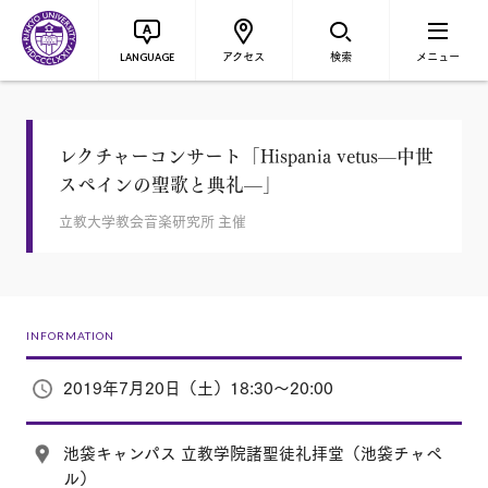
アクセス
検索
メニュー
LANGUAGE
レクチャーコンサート「Hispania vetus—中世
スペインの聖歌と典礼—」
立教大学教会音楽研究所 主催
INFORMATION
2019年7月20日（土）18:30～20:00
池袋キャンパス 立教学院諸聖徒礼拝堂（池袋チャペ
ル）