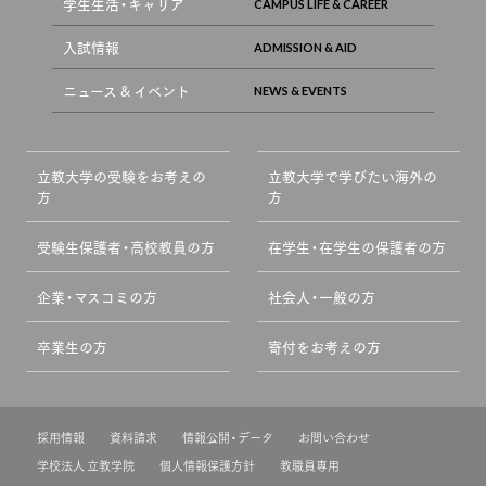
学生生活・キャリア
入試情報
ニュース & イベント
立教大学の受験をお考えの
立教大学で学びたい海外の
方
方
受験生保護者・高校教員の方
在学生・在学生の保護者の方
企業・マスコミの方
社会人・一般の方
卒業生の方
寄付をお考えの方
採用情報
資料請求
情報公開・データ
お問い合わせ
学校法人 立教学院
個人情報保護方針
教職員専用