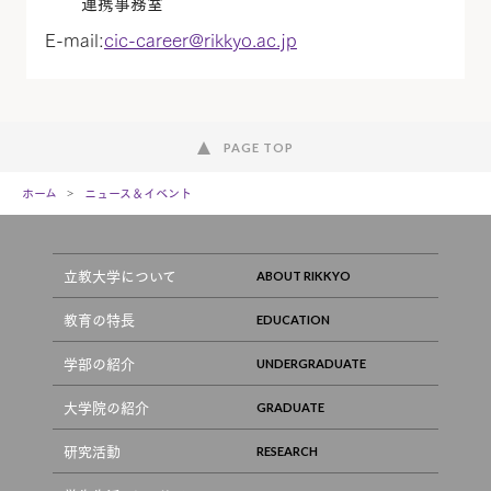
連携事務室
E-mail:
cic-career@rikkyo.ac.jp
PAGE TOP
ホーム
ニュース＆イベント
立教大学について
教育の特長
学部の紹介
大学院の紹介
研究活動