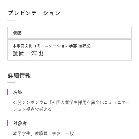
プレゼンテーション
講師
本学異文化コミュニケーション学部 准教授
師岡 淳也
詳細情報
名称
公開シンポジウム「外国人留学生採用を異文化コミュニケー
ション視点で考える」
対象者
本学学生、教職員、校友、一般