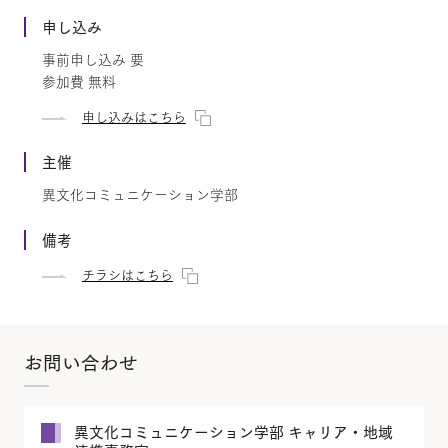
申し込み
事前申し込み 要
参加費 無料
申し込みはこちら
主催
異文化コミュニケーション学部
備考
チラシはこちら
お問い合わせ
異文化コミュニケーション学部 キャリア・地域