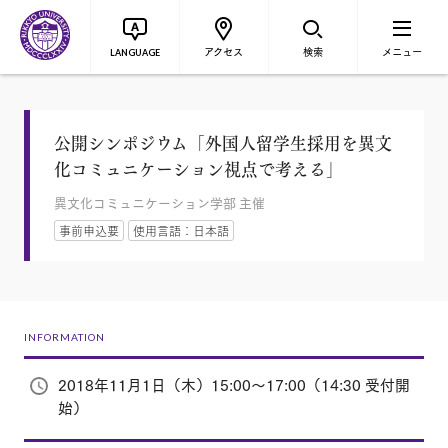
アクセス
検索
メニュー
LANGUAGE
公開シンポジウム「外国人留学生採用を異文
化コミュニケーション視点で考える」
異文化コミュニケーション学部 主催
事前申込要
使用言語：日本語
INFORMATION
2018年11月1日（木）15:00～17:00（14:30 受付開
始）