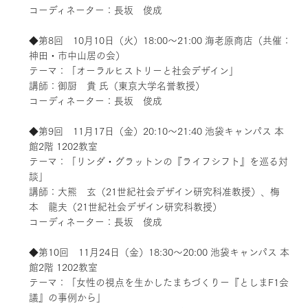
コーディネーター：長坂 俊成
◆第8回 10月10日（火）18:00～21:00 海老原商店（共催：
神田・市中山居の会）
テーマ：「オーラルヒストリーと社会デザイン」
講師：御厨 貴 氏（東京大学名誉教授）
コーディネーター：長坂 俊成
◆第9回 11月17日（金）20:10～21:40 池袋キャンパス 本
館2階 1202教室
テーマ：「リンダ・グラットンの『ライフシフト』を巡る対
談」
講師：大熊 玄（21世紀社会デザイン研究科准教授）、梅
本 龍夫（21世紀社会デザイン研究科教授）
コーディネーター：長坂 俊成
◆第10回 11月24日（金）18:30～20:00 池袋キャンパス 本
館2階 1202教室
テーマ：「女性の視点を生かしたまちづくりー『としまF1会
議』の事例から」