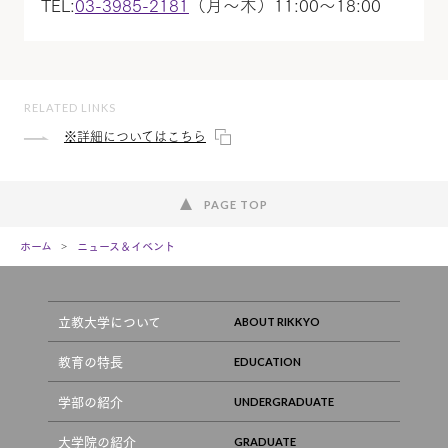
TEL:
03-3985-2181
（月～木）11:00～18:00
RELATED LINKS
※詳細についてはこちら
PAGE TOP
ホーム
ニュース＆イベント
立教大学について
教育の特長
学部の紹介
大学院の紹介