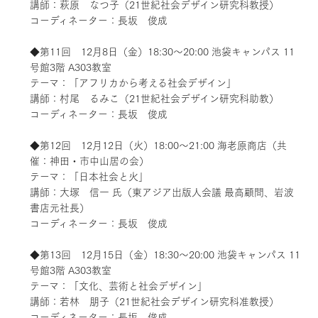
講師：萩原 なつ子（21世紀社会デザイン研究科教授）
コーディネーター：長坂 俊成
◆第11回 12月8日（金）18:30～20:00 池袋キャンパス 11
号館3階 A303教室
テーマ：「アフリカから考える社会デザイン」
講師：村尾 るみこ（21世紀社会デザイン研究科助教）
コーディネーター：長坂 俊成
◆第12回 12月12日（火）18:00～21:00 海老原商店（共
催：神田・市中山居の会）
テーマ：「日本社会と火」
講師：大塚 信一 氏（東アジア出版人会議 最高顧問、岩波
書店元社長）
コーディネーター：長坂 俊成
◆第13回 12月15日（金）18:30～20:00 池袋キャンパス 11
号館3階 A303教室
テーマ：「文化、芸術と社会デザイン」
講師：若林 朋子（21世紀社会デザイン研究科准教授）
コーディネーター：長坂 俊成