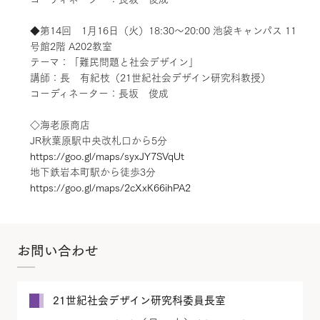
◆第14回 1月16日（火）18:30～20:00 池袋キャンパス 11
号館2階 A202教室
テーマ：「難民問題と社会デザイン」
講師：長 有紀枝（21世紀社会デザイン研究科教授）
コーディネーター：長坂 俊成
◇海老原商店
JR秋葉原駅中央改札口から5分
https://goo.gl/maps/syxJY7SVqUt
地下鉄岩本町駅から徒歩3分
https://goo.gl/maps/2cXxK66ihPA2
お問い合わせ
21世紀社会デザイン研究科委員長室