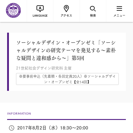
アクセス
検索
メニュー
LANGUAGE
ソーシャルデザイン・オープンゼミ「ソーシ
ャルデザインの研究テーマを発見する～素朴
な疑問と違和感から～」第5回
21世紀社会デザイン研究科 主催
※要事前申込（先着順・各回定員20人）※ソーシャルデザイ
ン・オープンゼミ【全14回】
INFORMATION
2017年8月2日（水）18:30～20:00