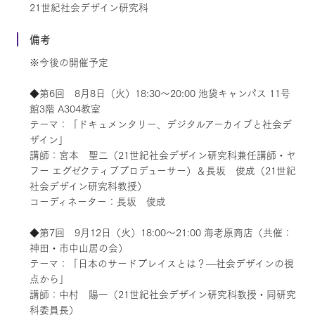
21世紀社会デザイン研究科
備考
※今後の開催予定
◆第6回 8月8日（火）18:30～20:00 池袋キャンパス 11号
館3階 A304教室
テーマ：「ドキュメンタリー、デジタルアーカイブと社会デ
ザイン」
講師：宮本 聖二（21世紀社会デザイン研究科兼任講師・ヤ
フー エグゼクティブプロデューサー）＆長坂 俊成（21世紀
社会デザイン研究科教授）
コーディネーター：長坂 俊成
◆第7回 9月12日（火）18:00～21:00 海老原商店（共催：
神田・市中山居の会）
テーマ：「日本のサードプレイスとは？—社会デザインの視
点から」
講師：中村 陽一（21世紀社会デザイン研究科教授・同研究
科委員長）