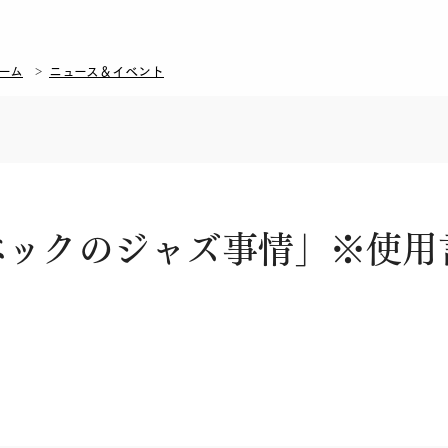
ーム
ニュース＆イベント
ベックのジャズ事情」※使用