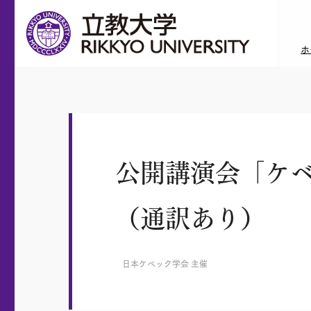
ホ
公開講演会「ケ
（通訳あり）
日本ケベック学会 主催