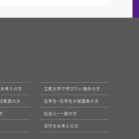
をお考えの方
立教大学で学びたい海外の方
校教員の方
在学生・在学生の保護者の方
方
社会人・一般の方
寄付をお考えの方