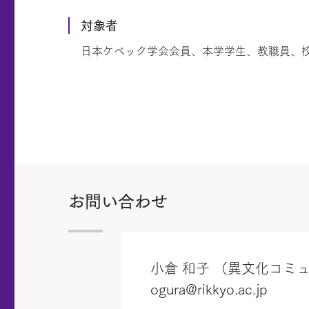
対象者
日本ケベック学会会員、本学学生、教職員、
お問い合わせ
小倉 和子 （異文化コミ
ogura@rikkyo.ac.jp