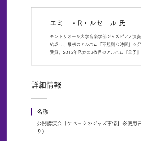
エミー・R・ルセール 氏
モントリオール大学音楽学部ジャズピアノ演奏
結成し、最初のアルバム『不規則な時間』を発表
受賞。2015年発表の3枚目のアルバム『量
詳細情報
名称
公開講演会「ケベックのジャズ事情」※使用
り）