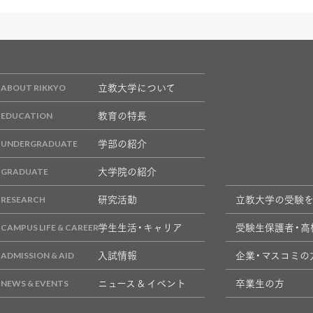
立教大学について
教育の特長
学部の紹介
大学院の紹介
研究活動
立教大学の受験
学生生活・キャリア
受験生保護者・高
入試情報
企業・マスコミの
ニュース & イベント
卒業生の方