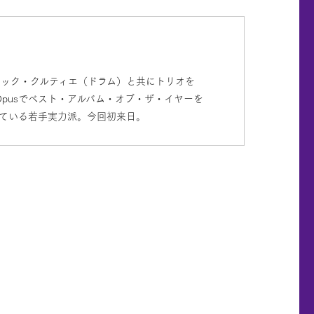
ニック・クルティエ（ドラム）と共にトリオを
Opusでベスト・アルバム・オブ・ザ・イヤーを
れている若手実力派。今回初来日。