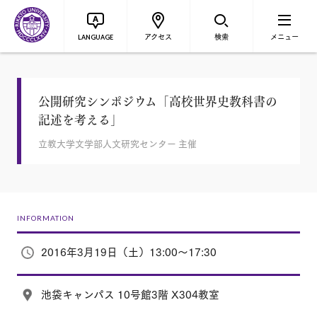
アクセス
検索
メニュー
LANGUAGE
公開研究シンポジウム「高校世界史教科書の
記述を考える」
立教大学文学部人文研究センター 主催
INFORMATION
2016年3月19日（土）13:00～17:30
池袋キャンパス 10号館3階 X304教室