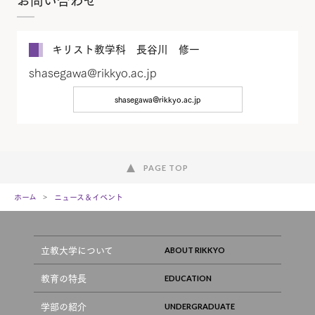
キリスト教学科 長谷川 修一
shasegawa@rikkyo.ac.jp
shasegawa@rikkyo.ac.jp
PAGE TOP
ホーム
ニュース＆イベント
立教大学について
教育の特長
学部の紹介