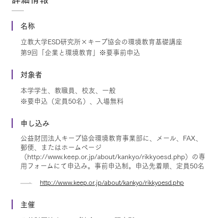
名称
立教大学ESD研究所×キープ協会の環境教育基礎講座
第9回「企業と環境教育」※要事前申込
対象者
本学学生、教職員、校友、一般
※要申込（定員50名）、入場無料
申し込み
公益財団法人キープ協会環境教育事業部に、メール、FAX、
郵便、またはホームページ
（http://www.keep.or.jp/about/kankyo/rikkyoesd.php）の専
用フォームにて申込み。事前申込制。申込先着順、定員50名
http://www.keep.or.jp/about/kankyo/rikkyoesd.php
主催