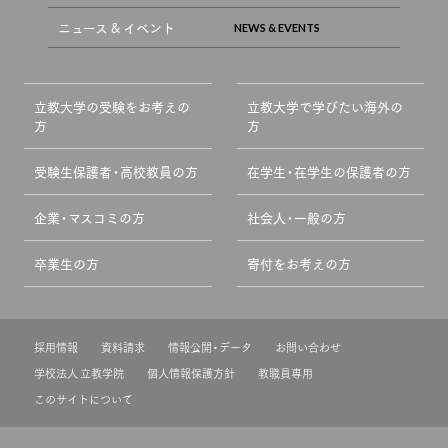
ニュース & イベント
立教大学の受験をお考えの
立教大学で学びたい海外の
方
方
受験生保護者・高校教員の方
在学生・在学生の保護者の方
企業・マスコミの方
社会人・一般の方
卒業生の方
寄付をお考えの方
採用情報
資料請求
情報公開・データ
お問い合わせ
学校法人 立教学院
個人情報保護方針
教職員専用
このサイトについて