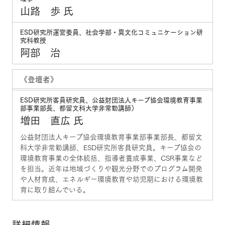
山路 歩 氏
ESD研究所運営委員、社会学部・異文化コミュニケーション研
究科教授
阿部 治
《登壇者》
ESD研究所客員研究員、公益財団法人キープ協会環境教育事業
部事業部長、都留文科大学非常勤講師）
増田 直広 氏
公益財団法人キープ協会環境教育事業部事業部長、都留文
科大学非常勤講師、ESD研究所客員研究員。キープ協会の
環境教育事業の全体統括、指導者養成事業、CSR事業など
を担当。近年は地域づくりや観光分野でのプログラム開発
や人材育成、エネルギー環境教育や幼児期における環境教
育に取り組んでいる。
詳細情報