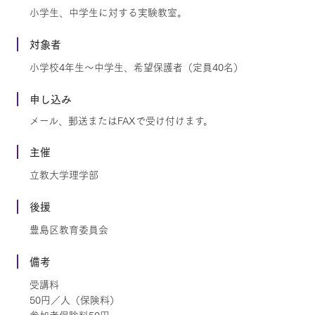
小学生、中学生に対する実験教室。
対象者
小学校4年生～中学生、希望保護者（定員40名）
申し込み
メール、郵送またはFAXで受け付けます。
主催
立教大学理学部
後援
豊島区教育委員会
備考
受講料
50円／人（保険料）