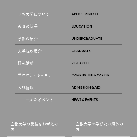
立教大学について
教育の特長
学部の紹介
大学院の紹介
研究活動
学生生活・キャリア
入試情報
ニュース & イベント
立教大学の受験をお考えの
立教大学で学びたい海外の
方
方