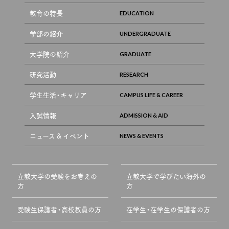
教育の特長
学部の紹介
大学院の紹介
研究活動
学生生活・キャリア
入試情報
ニュース & イベント
立教大学の受験をお考えの
立教大学で学びたい海外の
方
方
受験生保護者・高校教員の方
在学生・在学生の保護者の方