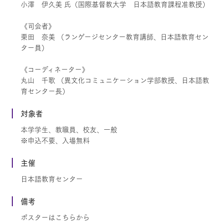
小澤 伊久美 氏（国際基督教大学 日本語教育課程准教授）
《司会者》
栗田 奈美 （ランゲージセンター教育講師、日本語教育セン
ター員）
《コーディネーター》
丸山 千歌 （異文化コミュニケーション学部教授、日本語教
育センター長）
対象者
本学学生、教職員、校友、一般
※申込不要、入場無料
主催
日本語教育センター
備考
ポスターはこちらから