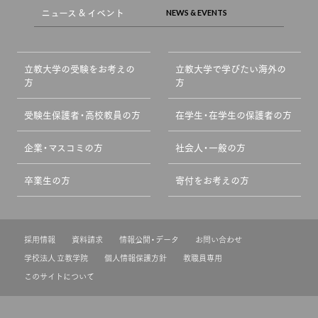
ニュース & イベント
立教大学の受験をお考えの
立教大学で学びたい海外の
方
方
受験生保護者・高校教員の方
在学生・在学生の保護者の方
企業・マスコミの方
社会人・一般の方
卒業生の方
寄付をお考えの方
採用情報
資料請求
情報公開・データ
お問い合わせ
学校法人 立教学院
個人情報保護方針
教職員専用
このサイトについて