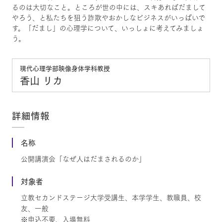
るのは大切なこと。ところが世の中には、スキあればだまして
やろう、と私たちを狙う詐欺やおかしなビジネスがいっぱいで
す。「だまし」の心理学について、いっしょに考えてみましょ
う。
現代心理学部映像身体学科教授
香山 リカ
詳細情報
名称
公開講演会「なぜ人はだまされるのか」
対象者
立教セカンドステージ大学受講生、本学学生、教職員、校
友、一般
※申込不要、入場無料