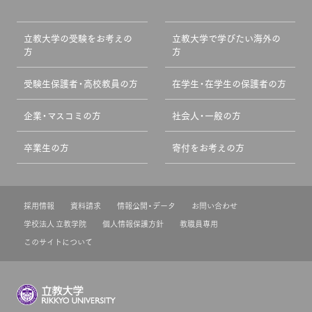
立教大学の受験をお考えの
立教大学で学びたい海外の
方
方
受験生保護者・高校教員の方
在学生・在学生の保護者の方
企業・マスコミの方
社会人・一般の方
卒業生の方
寄付をお考えの方
採用情報
資料請求
情報公開・データ
お問い合わせ
学校法人 立教学院
個人情報保護方針
教職員専用
このサイトについて