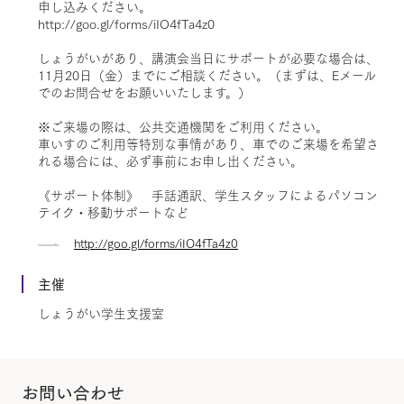
申し込みください。
http://goo.gl/forms/iIO4fTa4z0
しょうがいがあり、講演会当日にサポートが必要な場合は、
11月20日（金）までにご相談ください。（まずは、Eメール
でのお問合せをお願いいたします。）
※ご来場の際は、公共交通機関をご利用ください。
車いすのご利用等特別な事情があり、車でのご来場を希望さ
れる場合には、必ず事前にお申し出ください。
《サポート体制》 手話通訳、学生スタッフによるパソコン
テイク・移動サポートなど
http://goo.gl/forms/iIO4fTa4z0
主催
しょうがい学生支援室
お問い合わせ