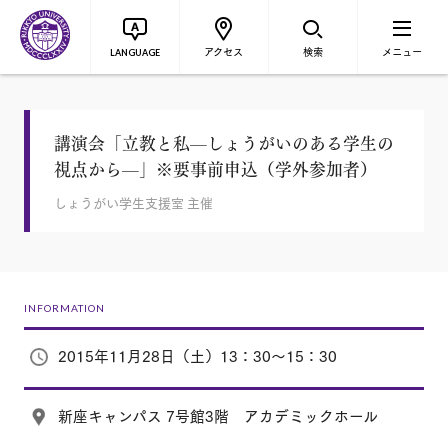
アクセス
検索
メニュー
LANGUAGE
講演会「立教と私—しょうがいのある学生の
視点から—」※要事前申込（学外参加者）
しょうがい学生支援室 主催
INFORMATION
2015年11月28日（土）13：30～15：30
新座キャンパス 7号館3階 アカデミックホール