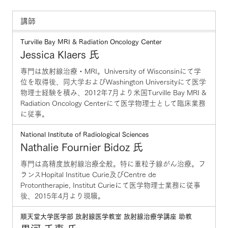
講師
Turville Bay MRI & Radiation Oncology Center
Jessica Klaers 氏
専門は放射線治療・MRI。University of Wisconsinにて学
位を取得後、同大学およびWashington Universityにて医学
物理士経験を積み、2012年7月より米国Turville Bay MRI &
Radiation Oncology Centerにて医学物理士として臨床業務
に従事。
National Institute of Radiological Sciences
Nathalie Fournier Bidoz 氏
専門は高精度放射線治療全般。特に重粒子線がん治療。フ
ランスHopital Institue Curie及びCentre de
Protontherapie, Institut Curieにて医学物理士業務に従事
後、2015年4月より現職。
順天堂大学医学部 放射線医学教室 放射線治療学講座 助教