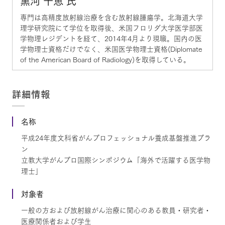
黒河 千恵 氏
専門は高精度放射線治療を含む放射線腫瘍学。北海道大学
理学研究院にて学位を取得後、米国フロリダ大学医学部医
学物理レジデントを経て、2014年4月より現職。国内の医
学物理士資格だけでなく、米国医学物理士資格(Diplomate
of the American Board of Radiology)を取得している。
詳細情報
名称
平成24年度文科省がんプロフェッショナル養成基盤推進プラ
ン
立教大学がんプロ国際シンポジウム「海外で活躍する医学物
理士」
対象者
一般の方および放射線がん治療に関心のある教員・研究者・
医療関係者および学生