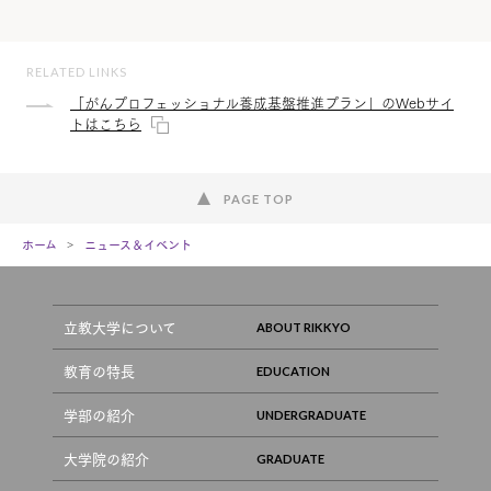
RELATED LINKS
「がんプロフェッショナル養成基盤推進プラン」のWebサイ
トはこちら
PAGE TOP
ホーム
ニュース＆イベント
立教大学について
教育の特長
学部の紹介
大学院の紹介