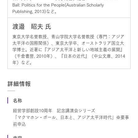
Ball: Politics for the People(Australian Scholarly
Publishing, 2013)など。
渡邉 昭夫 氏
東京大学名誉教授、青山学院大学名誉教授（専門：アジア
太平洋の国際関係）、東京大学卒、オーストラリア国立大
学博士。近著に『アジア太平洋と新しい地域主義の展開』
（千倉書房, 2010年）、『日本の近代』（中公文庫、2014
年）など。
詳細情報
名称
経営学部創設10周年 記念講演会シリーズ
「マクマホン・ボール、日本と、アジア太平洋時代」※要事
前申込
内容