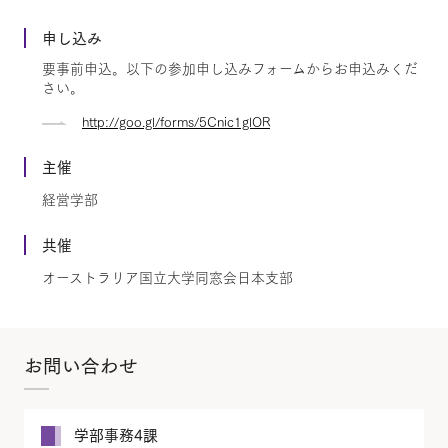
申し込み
要事前申込。以下の参加申し込みフォームからお申込みくだ
さい。
http://goo.gl/forms/5Cnic1glOR
主催
経営学部
共催
オーストラリア国立大学同窓会日本支部
お問い合わせ
学部事務4課