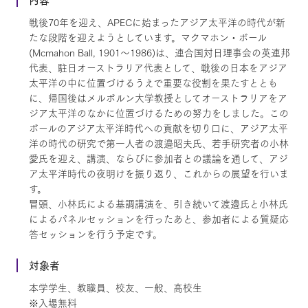
戦後70年を迎え、APECに始まったアジア太平洋の時代が新
たな段階を迎えようとしています。マクマホン・ボール
(Mcmahon Ball, 1901～1986)は、連合国対日理事会の英連邦
代表、駐日オーストラリア代表として、戦後の日本をアジア
太平洋の中に位置づけるうえで重要な役割を果たすととも
に、帰国後はメルボルン大学教授としてオーストラリアをア
ジア太平洋のなかに位置づけるための努力をしました。この
ボールのアジア太平洋時代への貢献を切り口に、アジア太平
洋の時代の研究で第一人者の渡邉昭夫氏、若手研究者の小林
愛氏を迎え、講演、ならびに参加者との議論を通して、アジ
ア太平洋時代の夜明けを振り返り、これからの展望を行いま
す。
冒頭、小林氏による基調講演を、引き続いて渡邉氏と小林氏
によるパネルセッションを行ったあと、参加者による質疑応
答セッションを行う予定です。
対象者
本学学生、教職員、校友、一般、高校生
※入場無料