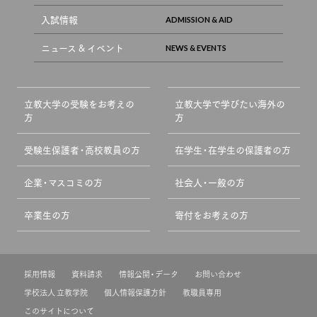
入試情報
ニュース & イベント
立教大学の受験をお考えの
立教大学で学びたい海外の
方
方
受験生保護者・高校教員の方
在学生・在学生の保護者の方
企業・マスコミの方
社会人・一般の方
卒業生の方
寄付をお考えの方
採用情報
資料請求
情報公開・データ
お問い合わせ
学校法人 立教学院
個人情報保護方針
教職員専用
このサイトについて