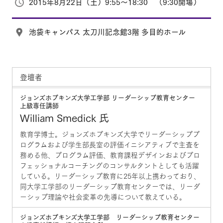
2015年8月22日（土）9:55～18:30 （9:30開場）
池袋キャンパス 太刀川記念館3階 多目的ホール
登壇者
ジョンズホプキンズ大学工学部 リーダーシップ教育センター
上級専任講師
William Smedick 氏
教育学博士。ジョンズホプキンズ大学でリーダーシッププ
ログラムおよび学生部長室の評価イニシアティブで主査を
務める他、プログラム評価、教育課程デザインおよびプロ
フェッショナルコーチングのコンサルタントとしても活躍
している。リーダーシップ教育に25年以上携わっており、
同大学工学部のリーダーシップ教育センターでは、リーダ
ーシップ理論や社会変革の先導について教えている。
ジョンズホプキンズ大学工学部 リーダーシップ教育センター