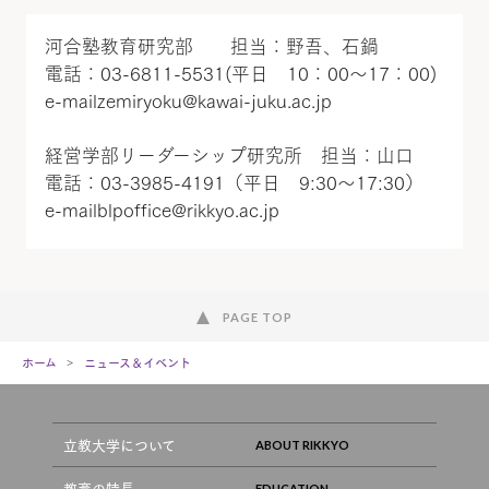
河合塾教育研究部 担当：野吾、石鍋
電話：03-6811-5531(平日 10：00～17：00)
e-mailzemiryoku@kawai-juku.ac.jp
経営学部リーダーシップ研究所 担当：山口
電話：03-3985-4191（平日 9:30～17:30）
e-mailblpoffice@rikkyo.ac.jp
PAGE TOP
ホーム
ニュース＆イベント
立教大学について
教育の特長