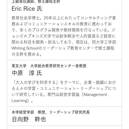
上級専任講師、修士課程主幹
Eric Rice 氏
教育社会学博士。25年以上にわたってコンサルティング業
務およびコミュニケーションスキルの教育に携わってお
り、多くのプログラム開発や教材開発を行なっている。ジ
ョンズホプキンズ大学では紛争解決や人的資源など経営に
関わる科目を開発・担当しており、現在は、同大学工学部
Whiting Schoolのリーダーシップ教育センターで修士課程
の主幹を務める。
東京大学 大学総合教育研究センター准教授
中原 淳 氏
「大人の学びを科学する」をテーマに、企業・組織におけ
る人々の学習・コミュニケーション・リーダーシップにつ
いて研究している。専門は経営学習論（Management
Learning）。
本学経営学部 教授、リーダーシップ研究所長
日向野 幹也