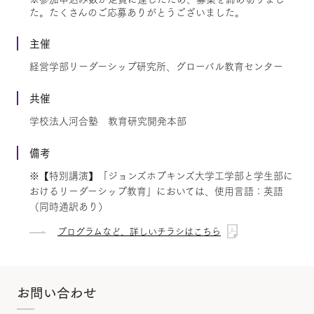
た。たくさんのご応募ありがとうございました。
主催
経営学部リーダーシップ研究所、グローバル教育センター
共催
学校法人河合塾 教育研究開発本部
備考
※【特別講演】「ジョンズホプキンズ大学工学部と学生部に
おけるリーダーシップ教育」においては、使用言語：英語
（同時通訳あり）
プログラムなど、詳しいチラシはこちら
お問い合わせ