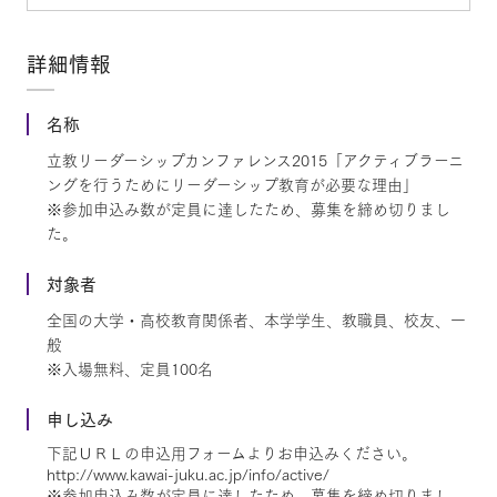
詳細情報
名称
立教リーダーシップカンファレンス2015「アクティブラーニ
ングを行うためにリーダーシップ教育が必要な理由」
※参加申込み数が定員に達したため、募集を締め切りまし
た。
対象者
全国の大学・高校教育関係者、本学学生、教職員、校友、一
般
※入場無料、定員100名
申し込み
下記ＵＲＬの申込用フォームよりお申込みください。
http://www.kawai-juku.ac.jp/info/active/
※参加申込み数が定員に達したため、募集を締め切りまし