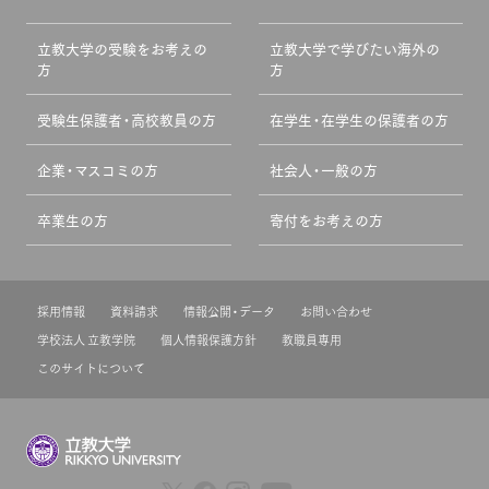
立教大学の受験をお考えの
立教大学で学びたい海外の
方
方
受験生保護者・高校教員の方
在学生・在学生の保護者の方
企業・マスコミの方
社会人・一般の方
卒業生の方
寄付をお考えの方
採用情報
資料請求
情報公開・データ
お問い合わせ
学校法人 立教学院
個人情報保護方針
教職員専用
このサイトについて