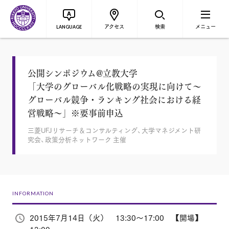
アクセス
検索
メニュー
LANGUAGE
公開シンポジウム@立教大学
「大学のグローバル化戦略の実現に向けて～
グローバル競争・ランキング社会における経
営戦略～」※要事前申込
三菱UFJリサーチ＆コンサルティング、大学マネジメント研
究会、政策分析ネットワーク 主催
INFORMATION
2015年7月14日（火） 13:30～17:00 【開場】